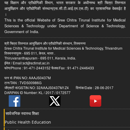
यह विज्ञान और प्रौद्योगिकी विभाग, भारत सरकार के अधीनस्थ श्री चित्रा तिरुनाल
आयुर्विज्ञान और प्रौद्योगिकी संस्थान(एस.सी.टी.आई.एम.एस.टी) का प्रशासनिक वेबसईट है
।
This is the official Website of Sree Chitra Tirunal Institute for Medical
Sciences & Technology under Department of Science & Technology,
Government of India.
श्री चित्रा तिरुनाल आयुर्विज्ञान और प्रौद्योगिकी संस्थान, तिरुवनन्त
Sree Chitra Tirunal Institute for Medical Sciences & Technology, Trivandrum
तिरुवनन्तपुरम - 695 011, केरल, भारत .
Thiruvananthapuram - 695 011, Kerala, India.
ईमेल / Email:sct@sctimst.ac.in
फोण/Phone : 91-471-2443152 फैक्स/Fax : 91-471-2446433
पान सं /PAN NO: AAAJS0437M
टान/TAN : TVDS00986G
जीएसटी सं/GSTIN NO: 32AAAJS0437M1Z4 दिनांक/Date : 28-06-2017
DARPAN ID Number: KL / 2017 / 0172577
सार्वजनिक स्वास्थ शिक्षा
Public Health Education