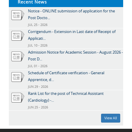
Recent News
Notice - ONLINE submission of application for the
Post Docto...
JUL 25 - 2026
Corrigendum - Extension in Last date of Receipt of
Applicati...
JUL 10 - 2026
Admission Notice for Academic Session - August 2026 -
Post D...
JUL 01 - 2026
Schedule of Certificate verification - General
Apprentice, d...
JUN 29 - 2026
Rank List for the post of Technical Assistant
(Cardiology) -...
JUN 25 - 2026
View All