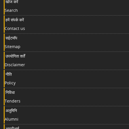
खोज करें
Search
हमें संपर्क करें
Contact us
सईटमॉप
Sitemap
उपयोगिता शर्तें
Disclaimer
नीति
Policy
निविधा
Tenders
अलुमिनि
Alumni
आरटीआई