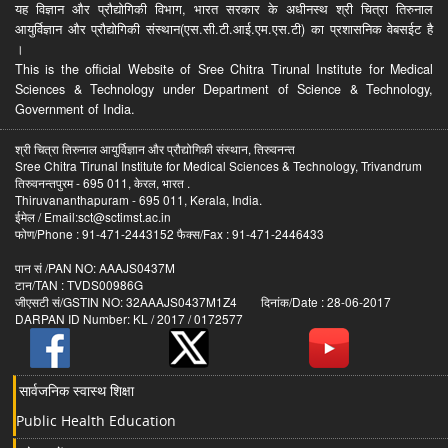
यह विज्ञान और प्रौद्योगिकी विभाग, भारत सरकार के अधीनस्थ श्री चित्रा तिरुनाल
आयुर्विज्ञान और प्रौद्योगिकी संस्थान(एस.सी.टी.आई.एम.एस.टी) का प्रशासनिक वेबसईट है
।
This is the official Website of Sree Chitra Tirunal Institute for Medical
Sciences & Technology under Department of Science & Technology,
Government of India.
श्री चित्रा तिरुनाल आयुर्विज्ञान और प्रौद्योगिकी संस्थान, तिरुवनन्त
Sree Chitra Tirunal Institute for Medical Sciences & Technology, Trivandrum
तिरुवनन्तपुरम - 695 011, केरल, भारत .
Thiruvananthapuram - 695 011, Kerala, India.
ईमेल / Email:sct@sctimst.ac.in
फोण/Phone : 91-471-2443152 फैक्स/Fax : 91-471-2446433
पान सं /PAN NO: AAAJS0437M
टान/TAN : TVDS00986G
जीएसटी सं/GSTIN NO: 32AAAJS0437M1Z4 दिनांक/Date : 28-06-2017
DARPAN ID Number: KL / 2017 / 0172577
सार्वजनिक स्वास्थ शिक्षा
Public Health Education