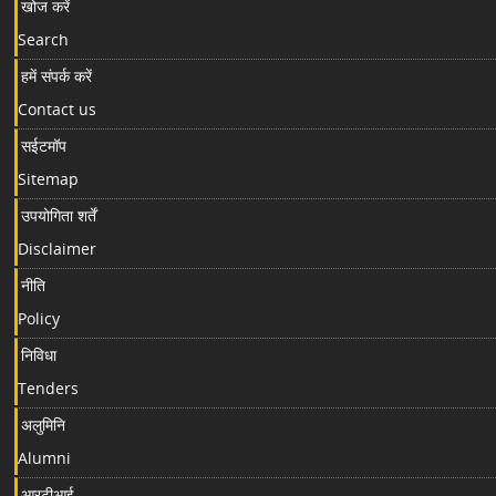
खोज करें
Search
हमें संपर्क करें
Contact us
सईटमॉप
Sitemap
उपयोगिता शर्तें
Disclaimer
नीति
Policy
निविधा
Tenders
अलुमिनि
Alumni
आरटीआई