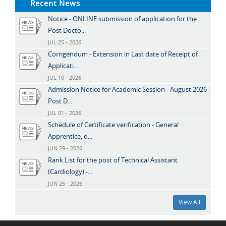
Recent News
Notice - ONLINE submission of application for the
Post Docto...
JUL 25 - 2026
Corrigendum - Extension in Last date of Receipt of
Applicati...
JUL 10 - 2026
Admission Notice for Academic Session - August 2026 -
Post D...
JUL 01 - 2026
Schedule of Certificate verification - General
Apprentice, d...
JUN 29 - 2026
Rank List for the post of Technical Assistant
(Cardiology) -...
JUN 25 - 2026
View All