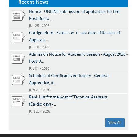
Recent News
Notice - ONLINE submission of application for the
Post Docto...
JUL 25 - 2026
Corrigendum - Extension in Last date of Receipt of
Applicati...
JUL 10 - 2026
Admission Notice for Academic Session - August 2026 -
Post D...
JUL 01 - 2026
Schedule of Certificate verification - General
Apprentice, d...
JUN 29 - 2026
Rank List for the post of Technical Assistant
(Cardiology) -...
JUN 25 - 2026
View All