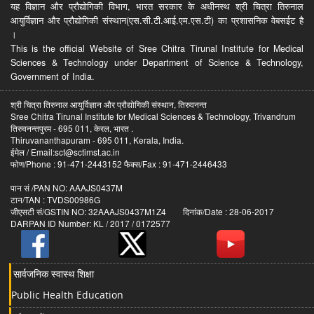
यह विज्ञान और प्रौद्योगिकी विभाग, भारत सरकार के अधीनस्थ श्री चित्रा तिरुनाल
आयुर्विज्ञान और प्रौद्योगिकी संस्थान(एस.सी.टी.आई.एम.एस.टी) का प्रशासनिक वेबसईट है
।
This is the official Website of Sree Chitra Tirunal Institute for Medical
Sciences & Technology under Department of Science & Technology,
Government of India.
श्री चित्रा तिरुनाल आयुर्विज्ञान और प्रौद्योगिकी संस्थान, तिरुवनन्त
Sree Chitra Tirunal Institute for Medical Sciences & Technology, Trivandrum
तिरुवनन्तपुरम - 695 011, केरल, भारत .
Thiruvananthapuram - 695 011, Kerala, India.
ईमेल / Email:sct@sctimst.ac.in
फोण/Phone : 91-471-2443152 फैक्स/Fax : 91-471-2446433
पान सं /PAN NO: AAAJS0437M
टान/TAN : TVDS00986G
जीएसटी सं/GSTIN NO: 32AAAJS0437M1Z4 दिनांक/Date : 28-06-2017
DARPAN ID Number: KL / 2017 / 0172577
सार्वजनिक स्वास्थ शिक्षा
Public Health Education