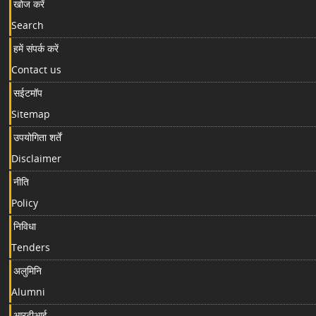
खोज करें
Search
हमें संपर्क करें
Contact us
सईटमॉप
Sitemap
उपयोगिता शर्तें
Disclaimer
नीति
Policy
निविधा
Tenders
अलुमिनि
Alumni
आरटीआई