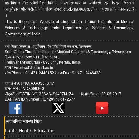
यह विज्ञान और प्रौद्योगिकी विभाग, भारत सरकार के अधीनस्थ श्री चित्रा तिरुनाल
आयुर्विज्ञान और प्रौद्योगिकी संस्थान(एस.सी.टी.आई.एम.एस.टी) का प्रशासनिक वेबसईट है
।
This is the official Website of Sree Chitra Tirunal Institute for Medical
Sciences & Technology under Department of Science & Technology,
Government of India.
श्री चित्रा तिरुनाल आयुर्विज्ञान और प्रौद्योगिकी संस्थान, तिरुवनन्त
Sree Chitra Tirunal Institute for Medical Sciences & Technology, Trivandrum
तिरुवनन्तपुरम - 695 011, केरल, भारत .
Thiruvananthapuram - 695 011, Kerala, India.
ईमेल / Email:sct@sctimst.ac.in
फोण/Phone : 91-471-2443152 फैक्स/Fax : 91-471-2446433
पान सं /PAN NO: AAAJS0437M
टान/TAN : TVDS00986G
जीएसटी सं/GSTIN NO: 32AAAJS0437M1Z4 दिनांक/Date : 28-06-2017
DARPAN ID Number: KL / 2017 / 0172577
सार्वजनिक स्वास्थ शिक्षा
Public Health Education