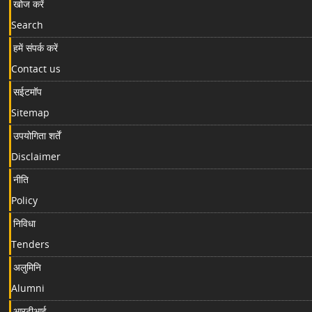
खोज करें
Search
हमें संपर्क करें
Contact us
सईटमॉप
Sitemap
उपयोगिता शर्तें
Disclaimer
नीति
Policy
निविधा
Tenders
अलुमिनि
Alumni
आरटीआई