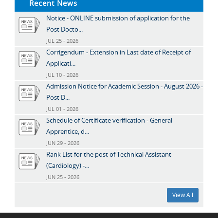
Recent News
Notice - ONLINE submission of application for the
Post Docto...
JUL 25 - 2026
Corrigendum - Extension in Last date of Receipt of
Applicati...
JUL 10 - 2026
Admission Notice for Academic Session - August 2026 -
Post D...
JUL 01 - 2026
Schedule of Certificate verification - General
Apprentice, d...
JUN 29 - 2026
Rank List for the post of Technical Assistant
(Cardiology) -...
JUN 25 - 2026
View All