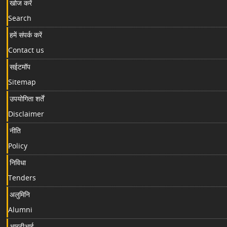
खोज करें
Search
हमें संपर्क करें
Contact us
सईटमॉप
Sitemap
उपयोगिता शर्तें
Disclaimer
नीति
Policy
निविधा
Tenders
अलुमिनि
Alumni
आरटीआई