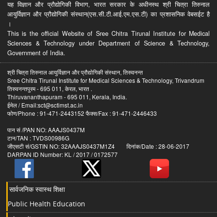
यह विज्ञान और प्रौद्योगिकी विभाग, भारत सरकार के अधीनस्थ श्री चित्रा तिरुनाल
आयुर्विज्ञान और प्रौद्योगिकी संस्थान(एस.सी.टी.आई.एम.एस.टी) का प्रशासनिक वेबसईट है
।
This is the official Website of Sree Chitra Tirunal Institute for Medical
Sciences & Technology under Department of Science & Technology,
Government of India.
श्री चित्रा तिरुनाल आयुर्विज्ञान और प्रौद्योगिकी संस्थान, तिरुवनन्त
Sree Chitra Tirunal Institute for Medical Sciences & Technology, Trivandrum
तिरुवनन्तपुरम - 695 011, केरल, भारत .
Thiruvananthapuram - 695 011, Kerala, India.
ईमेल / Email:sct@sctimst.ac.in
फोण/Phone : 91-471-2443152 फैक्स/Fax : 91-471-2446433
पान सं /PAN NO: AAAJS0437M
टान/TAN : TVDS00986G
जीएसटी सं/GSTIN NO: 32AAAJS0437M1Z4 दिनांक/Date : 28-06-2017
DARPAN ID Number: KL / 2017 / 0172577
सार्वजनिक स्वास्थ शिक्षा
Public Health Education