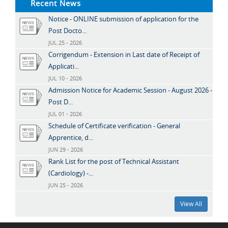
Recent News
Notice - ONLINE submission of application for the
Post Docto...
JUL 25 - 2026
Corrigendum - Extension in Last date of Receipt of
Applicati...
JUL 10 - 2026
Admission Notice for Academic Session - August 2026 -
Post D...
JUL 01 - 2026
Schedule of Certificate verification - General
Apprentice, d...
JUN 29 - 2026
Rank List for the post of Technical Assistant
(Cardiology) -...
JUN 25 - 2026
View All