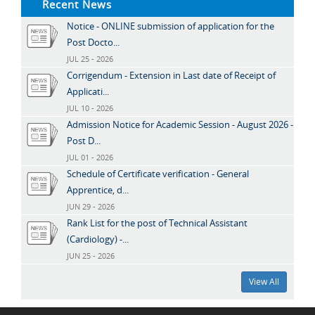
Recent News
Notice - ONLINE submission of application for the
Post Docto...
JUL 25 - 2026
Corrigendum - Extension in Last date of Receipt of
Applicati...
JUL 10 - 2026
Admission Notice for Academic Session - August 2026 -
Post D...
JUL 01 - 2026
Schedule of Certificate verification - General
Apprentice, d...
JUN 29 - 2026
Rank List for the post of Technical Assistant
(Cardiology) -...
JUN 25 - 2026
View All