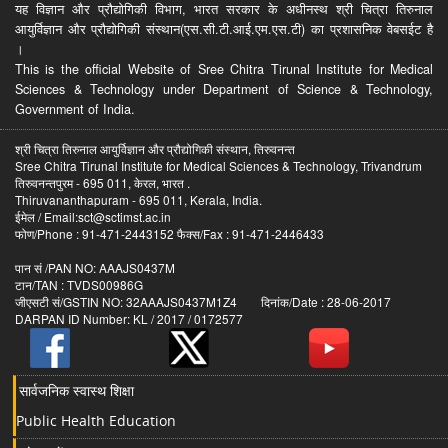
यह विज्ञान और प्रौद्योगिकी विभाग, भारत सरकार के अधीनस्थ श्री चित्रा तिरुनाल
आयुर्विज्ञान और प्रौद्योगिकी संस्थान(एस.सी.टी.आई.एम.एस.टी) का प्रशासनिक वेबसईट है
।
This is the official Website of Sree Chitra Tirunal Institute for Medical
Sciences & Technology under Department of Science & Technology,
Government of India.
श्री चित्रा तिरुनाल आयुर्विज्ञान और प्रौद्योगिकी संस्थान, तिरुवनन्त
Sree Chitra Tirunal Institute for Medical Sciences & Technology, Trivandrum
तिरुवनन्तपुरम - 695 011, केरल, भारत .
Thiruvananthapuram - 695 011, Kerala, India.
ईमेल / Email:sct@sctimst.ac.in
फोण/Phone : 91-471-2443152 फैक्स/Fax : 91-471-2446433
पान सं /PAN NO: AAAJS0437M
टान/TAN : TVDS00986G
जीएसटी सं/GSTIN NO: 32AAAJS0437M1Z4 दिनांक/Date : 28-06-2017
DARPAN ID Number: KL / 2017 / 0172577
सार्वजनिक स्वास्थ शिक्षा
Public Health Education