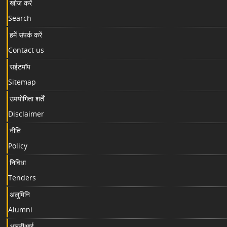
खोज करें
Search
हमें संपर्क करें
Contact us
सईटमॉप
Sitemap
उपयोगिता शर्तें
Disclaimer
नीति
Policy
निविधा
Tenders
अलुमिनि
Alumni
आरटीआई