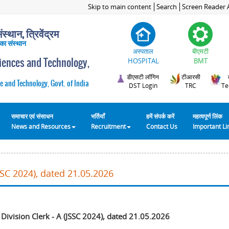
Skip to main content
Search
Screen Reader 
स्थान, त्रिवेंद्रम
 का संस्थान
अस्पताल
बीएमटी
ciences and Technology,
HOSPITAL
BMT
डीएसटी लॉगिन
टीआरसी
e and Technology, Govt. of India
DST Login
TRC
Te
समाचार एवं संसाधन
भर्तियाँ
हमें संपर्क करें
महत्वपूर्ण लिंक
News and Resources
Recruitment
Contact Us
Important L
JSSC 2024), dated 21.05.2026
 Division Clerk - A (JSSC 2024), dated 21.05.2026