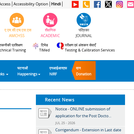
Access
Accessibility Option
Hindi
ए.एम.सी.एच.एस.एस
शैक्षणिक
पत्रिका
AMCHSS
ACADEMIC
JOURNAL
तकनीकी प्रशिक्षण
टिमेड
परीक्षण एवं अंशकन सेवाएँ
chnical Training
TIMed
Testing & Calibration Services
घटनाओं
एनआईआरएफ
दान
inks
Happenings
NIRF
Donation
Recent News
Notice - ONLINE submission of
application for the Post Docto...
JUL 25 - 2026
Corrigendum - Extension in Last date