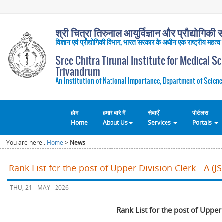
श्री चित्रा तिरुनाल आयुर्विज्ञान और प्रौद्योगिकी सं
विज्ञान एवं प्रौद्योगिकी विभाग, भारत सरकार के अधीन एक राष्ट्रीय महत्व
Sree Chitra Tirunal Institute for Medical S
Trivandrum
An Institution of National Importance, Department of Scienc
होम
हमारे बारे में
सेवाएँ
पोर्टलस
Home
About Us
Services
Portals
You are here :
Home
>
News
Rank List for the post of Upper Division Clerk - A (
THU, 21 - MAY - 2026
Rank List for the post of Upper