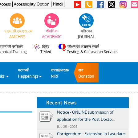
Access
Accessibility Option
Hindi
ए.एम.सी.एच.एस.एस
शैक्षणिक
पत्रिका
AMCHSS
ACADEMIC
JOURNAL
तकनीकी प्रशिक्षण
टिमेड
परीक्षण एवं अंशकन सेवाएँ
chnical Training
TIMed
Testing & Calibration Services
घटनाओं
एनआईआरएफ
दान
inks
Happenings
NIRF
Donation
Recent News
Notice - ONLINE submission of
application for the Post Docto...
JUL 25 - 2026
Corrigendum - Extension in Last date