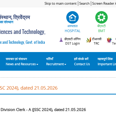
Skip to main content
Search
Screen Reader 
स्थान, त्रिवेंद्रम
 का संस्थान
अस्पताल
बीएमटी
ciences and Technology,
HOSPITAL
BMT
डीएसटी लॉगिन
टीआरसी
e and Technology, Govt. of India
DST Login
TRC
Te
समाचार एवं संसाधन
भर्तियाँ
हमें संपर्क करें
महत्वपूर्ण लिंक
News and Resources
Recruitment
Contact Us
Important L
JSSC 2024), dated 21.05.2026
 Division Clerk - A (JSSC 2024), dated 21.05.2026