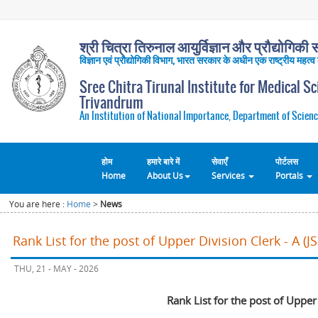
श्री चित्रा तिरुनाल आयुर्विज्ञान और प्रौद्योगिकी सं
विज्ञान एवं प्रौद्योगिकी विभाग, भारत सरकार के अधीन एक राष्ट्रीय महत्व
Sree Chitra Tirunal Institute for Medical S
Trivandrum
An Institution of National Importance, Department of Scienc
होम
हमारे बारे में
सेवाएँ
पोर्टलस
Home
About Us
Services
Portals
You are here :
Home
>
News
Rank List for the post of Upper Division Clerk - A (
THU, 21 - MAY - 2026
Rank List for the post of Upper