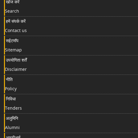
खोज करें
Search
हमें संपर्क करें
Contact us
सईटमॉप
Sitemap
उपयोगिता शर्तें
Disclaimer
नीति
Policy
निविधा
Tenders
अलुमिनि
Alumni
आरटीआई