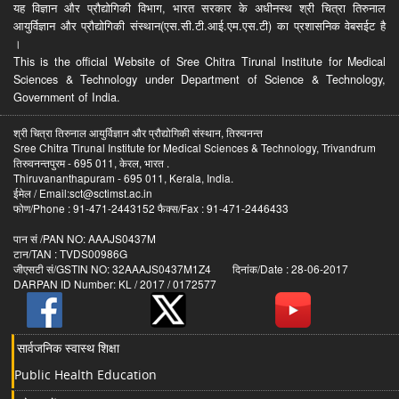
यह विज्ञान और प्रौद्योगिकी विभाग, भारत सरकार के अधीनस्थ श्री चित्रा तिरुनाल
आयुर्विज्ञान और प्रौद्योगिकी संस्थान(एस.सी.टी.आई.एम.एस.टी) का प्रशासनिक वेबसईट है
।
This is the official Website of Sree Chitra Tirunal Institute for Medical
Sciences & Technology under Department of Science & Technology,
Government of India.
श्री चित्रा तिरुनाल आयुर्विज्ञान और प्रौद्योगिकी संस्थान, तिरुवनन्त
Sree Chitra Tirunal Institute for Medical Sciences & Technology, Trivandrum
तिरुवनन्तपुरम - 695 011, केरल, भारत .
Thiruvananthapuram - 695 011, Kerala, India.
ईमेल / Email:sct@sctimst.ac.in
फोण/Phone : 91-471-2443152 फैक्स/Fax : 91-471-2446433
पान सं /PAN NO: AAAJS0437M
टान/TAN : TVDS00986G
जीएसटी सं/GSTIN NO: 32AAAJS0437M1Z4 दिनांक/Date : 28-06-2017
DARPAN ID Number: KL / 2017 / 0172577
सार्वजनिक स्वास्थ शिक्षा
Public Health Education