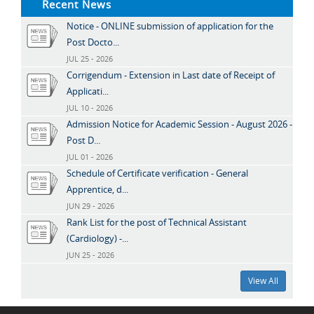
Recent News
Notice - ONLINE submission of application for the
Post Docto...
JUL 25 - 2026
Corrigendum - Extension in Last date of Receipt of
Applicati...
JUL 10 - 2026
Admission Notice for Academic Session - August 2026 -
Post D...
JUL 01 - 2026
Schedule of Certificate verification - General
Apprentice, d...
JUN 29 - 2026
Rank List for the post of Technical Assistant
(Cardiology) -...
JUN 25 - 2026
View All