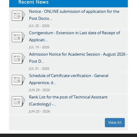
Recent News
Notice - ONLINE submission of application for the
Post Docto...
JUL 25 - 2026
Corrigendum - Extension in Last date of Receipt of
Applicati...
JUL 10 - 2026
Admission Notice for Academic Session - August 2026 -
Post D...
JUL 01 - 2026
Schedule of Certificate verification - General
Apprentice, d...
JUN 29 - 2026
Rank List for the post of Technical Assistant
(Cardiology) -...
JUN 25 - 2026
View All