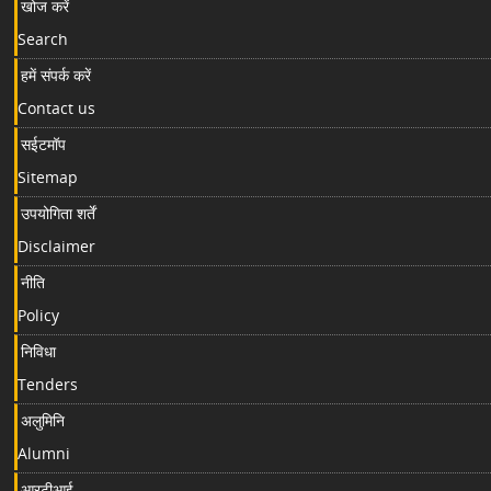
खोज करें
Search
हमें संपर्क करें
Contact us
सईटमॉप
Sitemap
उपयोगिता शर्तें
Disclaimer
नीति
Policy
निविधा
Tenders
अलुमिनि
Alumni
आरटीआई