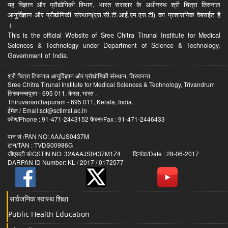
यह विज्ञान और प्रौद्योगिकी विभाग, भारत सरकार के अधीनस्थ श्री चित्रा तिरुनाल
आयुर्विज्ञान और प्रौद्योगिकी संस्थान(एस.सी.टी.आई.एम.एस.टी) का प्रशासनिक वेबसईट है
।
This is the official Website of Sree Chitra Tirunal Institute for Medical
Sciences & Technology under Department of Science & Technology,
Government of India.
श्री चित्रा तिरुनाल आयुर्विज्ञान और प्रौद्योगिकी संस्थान, तिरुवनन्त
Sree Chitra Tirunal Institute for Medical Sciences & Technology, Trivandrum
तिरुवनन्तपुरम - 695 011, केरल, भारत .
Thiruvananthapuram - 695 011, Kerala, India.
ईमेल / Email:sct@sctimst.ac.in
फोण/Phone : 91-471-2443152 फैक्स/Fax : 91-471-2446433
पान सं /PAN NO: AAAJS0437M
टान/TAN : TVDS00986G
जीएसटी सं/GSTIN NO: 32AAAJS0437M1Z4 दिनांक/Date : 28-06-2017
DARPAN ID Number: KL / 2017 / 0172577
सार्वजनिक स्वास्थ शिक्षा
Public Health Education