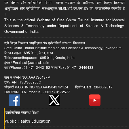
यह विज्ञान और प्रौद्योगिकी विभाग, भारत सरकार के अधीनस्थ श्री चित्रा तिरुनाल
आयुर्विज्ञान और प्रौद्योगिकी संस्थान(एस.सी.टी.आई.एम.एस.टी) का प्रशासनिक वेबसईट है
।
This is the official Website of Sree Chitra Tirunal Institute for Medical
Sciences & Technology under Department of Science & Technology,
Government of India.
श्री चित्रा तिरुनाल आयुर्विज्ञान और प्रौद्योगिकी संस्थान, तिरुवनन्त
Sree Chitra Tirunal Institute for Medical Sciences & Technology, Trivandrum
तिरुवनन्तपुरम - 695 011, केरल, भारत .
Thiruvananthapuram - 695 011, Kerala, India.
ईमेल / Email:sct@sctimst.ac.in
फोण/Phone : 91-471-2443152 फैक्स/Fax : 91-471-2446433
पान सं /PAN NO: AAAJS0437M
टान/TAN : TVDS00986G
जीएसटी सं/GSTIN NO: 32AAAJS0437M1Z4 दिनांक/Date : 28-06-2017
DARPAN ID Number: KL / 2017 / 0172577
सार्वजनिक स्वास्थ शिक्षा
Public Health Education