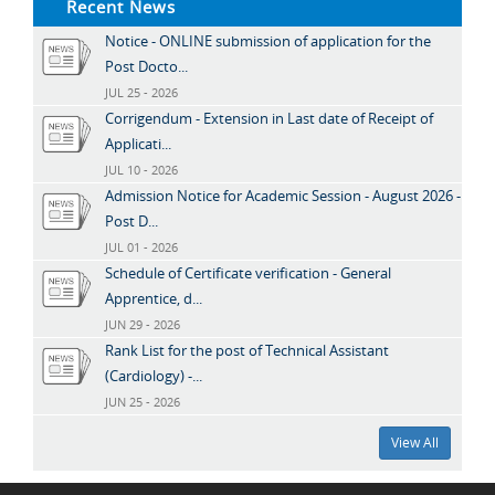
Recent News
Notice - ONLINE submission of application for the
Post Docto...
JUL 25 - 2026
Corrigendum - Extension in Last date of Receipt of
Applicati...
JUL 10 - 2026
Admission Notice for Academic Session - August 2026 -
Post D...
JUL 01 - 2026
Schedule of Certificate verification - General
Apprentice, d...
JUN 29 - 2026
Rank List for the post of Technical Assistant
(Cardiology) -...
JUN 25 - 2026
View All