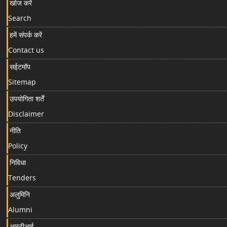
खोज करें
Search
हमें संपर्क करें
Contact us
सईटमॉप
Sitemap
उपयोगिता शर्तें
Disclaimer
नीति
Policy
निविधा
Tenders
अलुमिनि
Alumni
आरटीआई