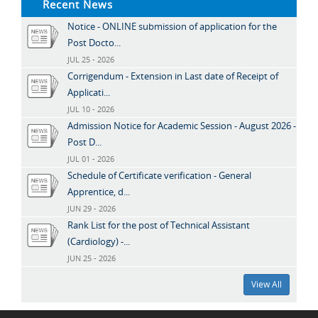
Recent News
Notice - ONLINE submission of application for the
Post Docto...
JUL 25 - 2026
Corrigendum - Extension in Last date of Receipt of
Applicati...
JUL 10 - 2026
Admission Notice for Academic Session - August 2026 -
Post D...
JUL 01 - 2026
Schedule of Certificate verification - General
Apprentice, d...
JUN 29 - 2026
Rank List for the post of Technical Assistant
(Cardiology) -...
JUN 25 - 2026
View All