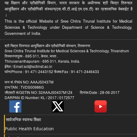
यह विज्ञान और प्रौद्योगिकी विभाग, भारत सरकार के अधीनस्थ श्री चित्रा तिरुनाल
आयुर्विज्ञान और प्रौद्योगिकी संस्थान(एस.सी.टी.आई.एम.एस.टी) का प्रशासनिक वेबसईट है
।
This is the official Website of Sree Chitra Tirunal Institute for Medical
Sciences & Technology under Department of Science & Technology,
Government of India.
श्री चित्रा तिरुनाल आयुर्विज्ञान और प्रौद्योगिकी संस्थान, तिरुवनन्त
Sree Chitra Tirunal Institute for Medical Sciences & Technology, Trivandrum
तिरुवनन्तपुरम - 695 011, केरल, भारत .
Thiruvananthapuram - 695 011, Kerala, India.
ईमेल / Email:sct@sctimst.ac.in
फोण/Phone : 91-471-2443152 फैक्स/Fax : 91-471-2446433
पान सं /PAN NO: AAAJS0437M
टान/TAN : TVDS00986G
जीएसटी सं/GSTIN NO: 32AAAJS0437M1Z4 दिनांक/Date : 28-06-2017
DARPAN ID Number: KL / 2017 / 0172577
सार्वजनिक स्वास्थ शिक्षा
Public Health Education