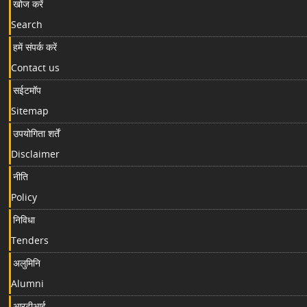
खोज करें
Search
हमें संपर्क करें
Contact us
सईटमॉप
Sitemap
उपयोगिता शर्तें
Disclaimer
नीति
Policy
निविधा
Tenders
अलुमिनि
Alumni
आरटीआई