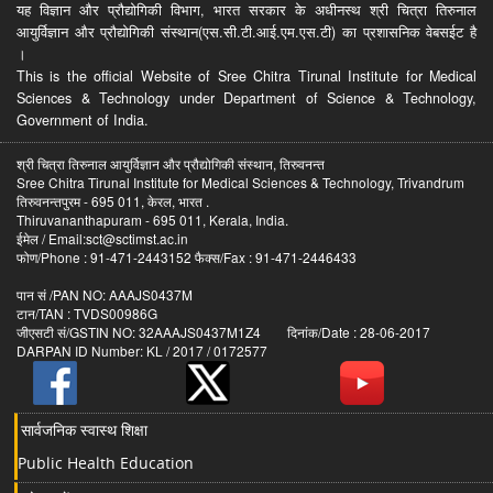
यह विज्ञान और प्रौद्योगिकी विभाग, भारत सरकार के अधीनस्थ श्री चित्रा तिरुनाल
आयुर्विज्ञान और प्रौद्योगिकी संस्थान(एस.सी.टी.आई.एम.एस.टी) का प्रशासनिक वेबसईट है
।
This is the official Website of Sree Chitra Tirunal Institute for Medical
Sciences & Technology under Department of Science & Technology,
Government of India.
श्री चित्रा तिरुनाल आयुर्विज्ञान और प्रौद्योगिकी संस्थान, तिरुवनन्त
Sree Chitra Tirunal Institute for Medical Sciences & Technology, Trivandrum
तिरुवनन्तपुरम - 695 011, केरल, भारत .
Thiruvananthapuram - 695 011, Kerala, India.
ईमेल / Email:sct@sctimst.ac.in
फोण/Phone : 91-471-2443152 फैक्स/Fax : 91-471-2446433
पान सं /PAN NO: AAAJS0437M
टान/TAN : TVDS00986G
जीएसटी सं/GSTIN NO: 32AAAJS0437M1Z4 दिनांक/Date : 28-06-2017
DARPAN ID Number: KL / 2017 / 0172577
सार्वजनिक स्वास्थ शिक्षा
Public Health Education