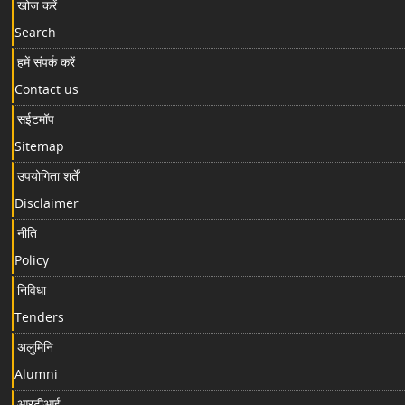
खोज करें
Search
हमें संपर्क करें
Contact us
सईटमॉप
Sitemap
उपयोगिता शर्तें
Disclaimer
नीति
Policy
निविधा
Tenders
अलुमिनि
Alumni
आरटीआई