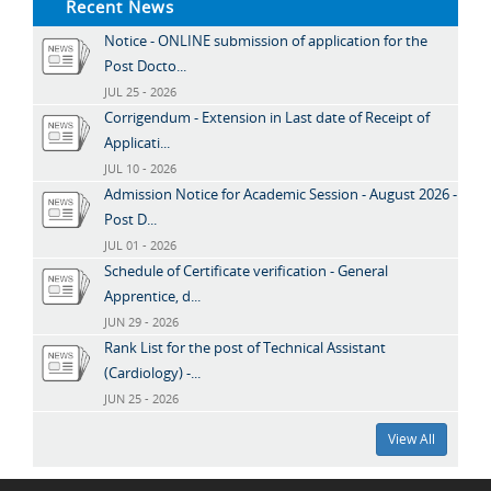
Recent News
Notice - ONLINE submission of application for the
Post Docto...
JUL 25 - 2026
Corrigendum - Extension in Last date of Receipt of
Applicati...
JUL 10 - 2026
Admission Notice for Academic Session - August 2026 -
Post D...
JUL 01 - 2026
Schedule of Certificate verification - General
Apprentice, d...
JUN 29 - 2026
Rank List for the post of Technical Assistant
(Cardiology) -...
JUN 25 - 2026
View All