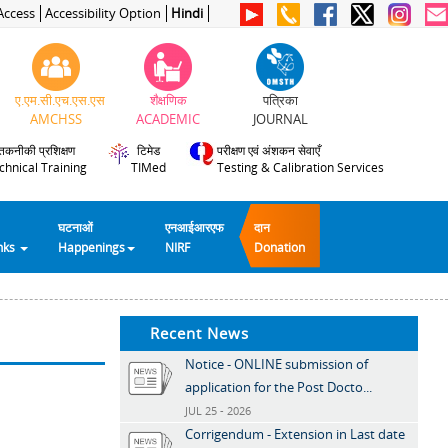
Access
Accessibility Option
Hindi
ए.एम.सी.एच.एस.एस
शैक्षणिक
पत्रिका
AMCHSS
ACADEMIC
JOURNAL
तकनीकी प्रशिक्षण
टिमेड
परीक्षण एवं अंशकन सेवाएँ
chnical Training
TIMed
Testing & Calibration Services
घटनाओं
एनआईआरएफ
दान
inks
Happenings
NIRF
Donation
Recent News
Notice - ONLINE submission of
application for the Post Docto...
JUL 25 - 2026
Corrigendum - Extension in Last date