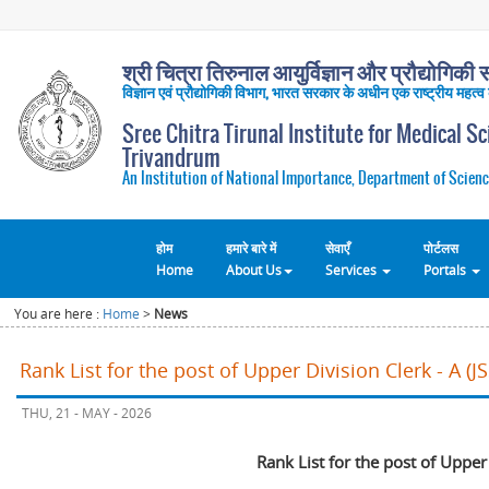
श्री चित्रा तिरुनाल आयुर्विज्ञान और प्रौद्योगिकी सं
विज्ञान एवं प्रौद्योगिकी विभाग, भारत सरकार के अधीन एक राष्ट्रीय महत्व
Sree Chitra Tirunal Institute for Medical S
Trivandrum
An Institution of National Importance, Department of Scienc
होम
हमारे बारे में
सेवाएँ
पोर्टलस
Home
About Us
Services
Portals
You are here :
Home
>
News
Rank List for the post of Upper Division Clerk - A (
THU, 21 - MAY - 2026
Rank List for the post of Upper