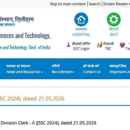
Skip to main content
Search
Screen Reader 
स्थान, त्रिवेंद्रम
 का संस्थान
अस्पताल
बीएमटी
ciences and Technology,
HOSPITAL
BMT
डीएसटी लॉगिन
टीआरसी
e and Technology, Govt. of India
DST Login
TRC
Te
समाचार एवं संसाधन
भर्तियाँ
हमें संपर्क करें
महत्वपूर्ण लिंक
News and Resources
Recruitment
Contact Us
Important L
JSSC 2024), dated 21.05.2026
 Division Clerk - A (JSSC 2024), dated 21.05.2026