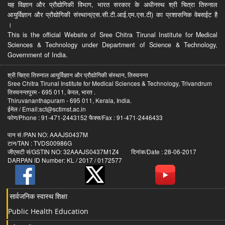
यह विज्ञान और प्रौद्योगिकी विभाग, भारत सरकार के अधीनस्थ श्री चित्रा तिरुनाल
आयुर्विज्ञान और प्रौद्योगिकी संस्थान(एस.सी.टी.आई.एम.एस.टी) का प्रशासनिक वेबसईट है
।
This is the official Website of Sree Chitra Tirunal Institute for Medical
Sciences & Technology under Department of Science & Technology,
Government of India.
श्री चित्रा तिरुनाल आयुर्विज्ञान और प्रौद्योगिकी संस्थान, तिरुवनन्त
Sree Chitra Tirunal Institute for Medical Sciences & Technology, Trivandrum
तिरुवनन्तपुरम - 695 011, केरल, भारत .
Thiruvananthapuram - 695 011, Kerala, India.
ईमेल / Email:sct@sctimst.ac.in
फोण/Phone : 91-471-2443152 फैक्स/Fax : 91-471-2446433
पान सं /PAN NO: AAAJS0437M
टान/TAN : TVDS00986G
जीएसटी सं/GSTIN NO: 32AAAJS0437M1Z4 दिनांक/Date : 28-06-2017
DARPAN ID Number: KL / 2017 / 0172577
सार्वजनिक स्वास्थ शिक्षा
Public Health Education