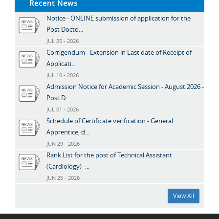
Recent News
Notice - ONLINE submission of application for the
Post Docto...
JUL 25 - 2026
Corrigendum - Extension in Last date of Receipt of
Applicati...
JUL 10 - 2026
Admission Notice for Academic Session - August 2026 -
Post D...
JUL 01 - 2026
Schedule of Certificate verification - General
Apprentice, d...
JUN 29 - 2026
Rank List for the post of Technical Assistant
(Cardiology) -...
JUN 25 - 2026
View All