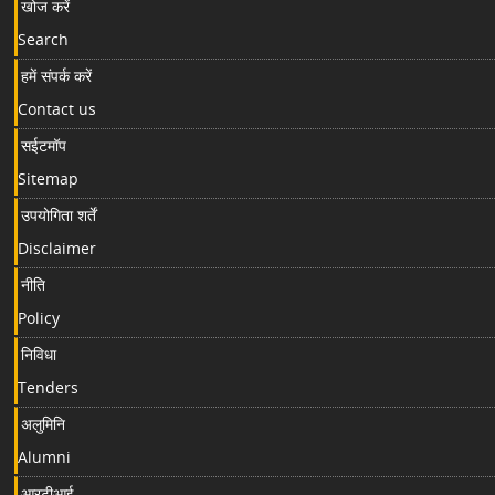
खोज करें
Search
हमें संपर्क करें
Contact us
सईटमॉप
Sitemap
उपयोगिता शर्तें
Disclaimer
नीति
Policy
निविधा
Tenders
अलुमिनि
Alumni
आरटीआई