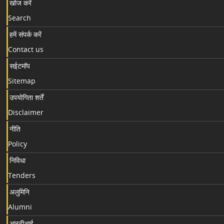
खोज करें
Search
हमें संपर्क करें
Contact us
सईटमॉप
Sitemap
उपयोगिता शर्तें
Disclaimer
नीति
Policy
निविधा
Tenders
अलुमिनि
Alumni
आरटीआई