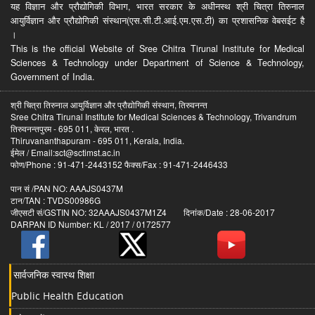
यह विज्ञान और प्रौद्योगिकी विभाग, भारत सरकार के अधीनस्थ श्री चित्रा तिरुनाल
आयुर्विज्ञान और प्रौद्योगिकी संस्थान(एस.सी.टी.आई.एम.एस.टी) का प्रशासनिक वेबसईट है
।
This is the official Website of Sree Chitra Tirunal Institute for Medical
Sciences & Technology under Department of Science & Technology,
Government of India.
श्री चित्रा तिरुनाल आयुर्विज्ञान और प्रौद्योगिकी संस्थान, तिरुवनन्त
Sree Chitra Tirunal Institute for Medical Sciences & Technology, Trivandrum
तिरुवनन्तपुरम - 695 011, केरल, भारत .
Thiruvananthapuram - 695 011, Kerala, India.
ईमेल / Email:sct@sctimst.ac.in
फोण/Phone : 91-471-2443152 फैक्स/Fax : 91-471-2446433
पान सं /PAN NO: AAAJS0437M
टान/TAN : TVDS00986G
जीएसटी सं/GSTIN NO: 32AAAJS0437M1Z4 दिनांक/Date : 28-06-2017
DARPAN ID Number: KL / 2017 / 0172577
सार्वजनिक स्वास्थ शिक्षा
Public Health Education