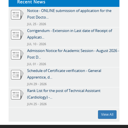
Recent News
Notice - ONLINE submission of application for the
Post Docto...
JUL 25 - 2026
Corrigendum - Extension in Last date of Receipt of
Applicati...
JUL 10 - 2026
Admission Notice for Academic Session - August 2026 -
Post D...
JUL 01 - 2026
Schedule of Certificate verification - General
Apprentice, d...
JUN 29 - 2026
Rank List for the post of Technical Assistant
(Cardiology) -...
JUN 25 - 2026
View All