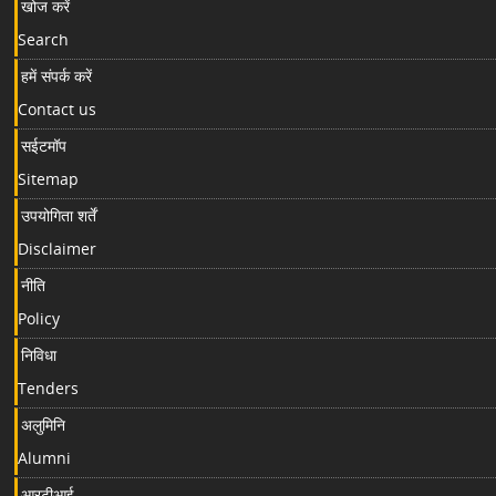
खोज करें
Search
हमें संपर्क करें
Contact us
सईटमॉप
Sitemap
उपयोगिता शर्तें
Disclaimer
नीति
Policy
निविधा
Tenders
अलुमिनि
Alumni
आरटीआई