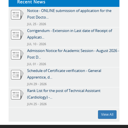
Recent News
Notice - ONLINE submission of application for the
Post Docto...
JUL 25 - 2026
Corrigendum - Extension in Last date of Receipt of
Applicati...
JUL 10 - 2026
Admission Notice for Academic Session - August 2026 -
Post D...
JUL 01 - 2026
Schedule of Certificate verification - General
Apprentice, d...
JUN 29 - 2026
Rank List for the post of Technical Assistant
(Cardiology) -...
JUN 25 - 2026
View All