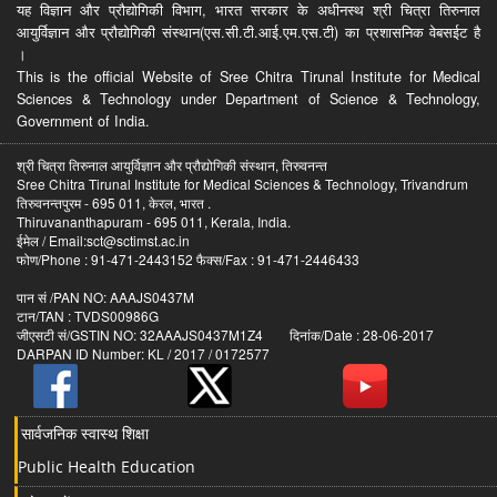
यह विज्ञान और प्रौद्योगिकी विभाग, भारत सरकार के अधीनस्थ श्री चित्रा तिरुनाल
आयुर्विज्ञान और प्रौद्योगिकी संस्थान(एस.सी.टी.आई.एम.एस.टी) का प्रशासनिक वेबसईट है
।
This is the official Website of Sree Chitra Tirunal Institute for Medical
Sciences & Technology under Department of Science & Technology,
Government of India.
श्री चित्रा तिरुनाल आयुर्विज्ञान और प्रौद्योगिकी संस्थान, तिरुवनन्त
Sree Chitra Tirunal Institute for Medical Sciences & Technology, Trivandrum
तिरुवनन्तपुरम - 695 011, केरल, भारत .
Thiruvananthapuram - 695 011, Kerala, India.
ईमेल / Email:sct@sctimst.ac.in
फोण/Phone : 91-471-2443152 फैक्स/Fax : 91-471-2446433
पान सं /PAN NO: AAAJS0437M
टान/TAN : TVDS00986G
जीएसटी सं/GSTIN NO: 32AAAJS0437M1Z4 दिनांक/Date : 28-06-2017
DARPAN ID Number: KL / 2017 / 0172577
सार्वजनिक स्वास्थ शिक्षा
Public Health Education