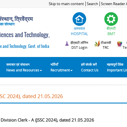
Skip to main content
Search
Screen Reader 
स्थान, त्रिवेंद्रम
 का संस्थान
अस्पताल
बीएमटी
ciences and Technology,
HOSPITAL
BMT
डीएसटी लॉगिन
टीआरसी
e and Technology, Govt. of India
DST Login
TRC
Te
समाचार एवं संसाधन
भर्तियाँ
हमें संपर्क करें
महत्वपूर्ण लिंक
News and Resources
Recruitment
Contact Us
Important L
JSSC 2024), dated 21.05.2026
 Division Clerk - A (JSSC 2024), dated 21.05.2026