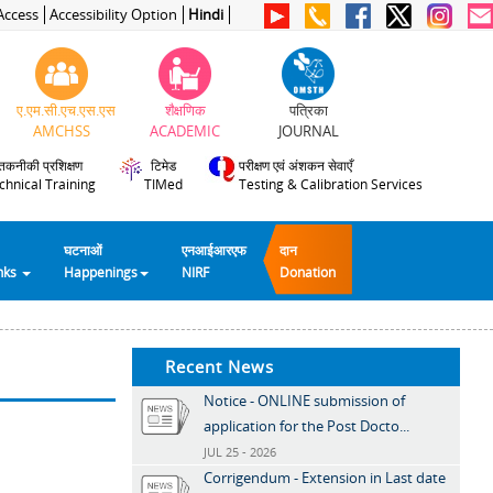
Access
Accessibility Option
Hindi
ए.एम.सी.एच.एस.एस
शैक्षणिक
पत्रिका
AMCHSS
ACADEMIC
JOURNAL
तकनीकी प्रशिक्षण
टिमेड
परीक्षण एवं अंशकन सेवाएँ
chnical Training
TIMed
Testing & Calibration Services
घटनाओं
एनआईआरएफ
दान
inks
Happenings
NIRF
Donation
Recent News
Notice - ONLINE submission of
application for the Post Docto...
JUL 25 - 2026
Corrigendum - Extension in Last date