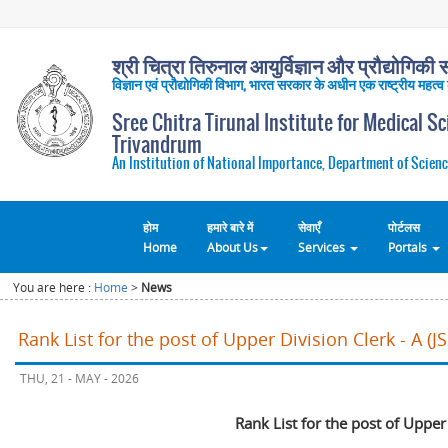
श्री चित्रा तिरुनाल आयुर्विज्ञान और प्रौद्योगिकी सं
विज्ञान एवं प्रौद्योगिकी विभाग, भारत सरकार के अधीन एक राष्ट्रीय महत्व
Sree Chitra Tirunal Institute for Medical S
Trivandrum
An Institution of National Importance, Department of Scienc
होम
हमारे बारे में
सेवाएँ
पोर्टलस
Home
About Us
Services
Portals
You are here :
Home
>
News
Rank List for the post of Upper Division Clerk - A (
THU, 21 - MAY - 2026
Rank List for the post of Upper