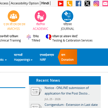
Access
Accessibility Option
Hindi
ए.एम.सी.एच.एस.एस
शैक्षणिक
पत्रिका
AMCHSS
ACADEMIC
JOURNAL
तकनीकी प्रशिक्षण
टिमेड
परीक्षण एवं अंशकन सेवाएँ
chnical Training
TIMed
Testing & Calibration Services
घटनाओं
एनआईआरएफ
दान
inks
Happenings
NIRF
Donation
Recent News
Notice - ONLINE submission of
application for the Post Docto...
JUL 25 - 2026
Corrigendum - Extension in Last date