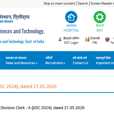
Skip to main content
Search
Screen Reader 
स्थान, त्रिवेंद्रम
 का संस्थान
अस्पताल
बीएमटी
ciences and Technology,
HOSPITAL
BMT
डीएसटी लॉगिन
टीआरसी
e and Technology, Govt. of India
DST Login
TRC
Te
समाचार एवं संसाधन
भर्तियाँ
हमें संपर्क करें
महत्वपूर्ण लिंक
News and Resources
Recruitment
Contact Us
Important L
JSSC 2024), dated 21.05.2026
 Division Clerk - A (JSSC 2024), dated 21.05.2026