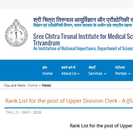
श्री चित्रा तिरुनाल आयुर्विज्ञान और प्रौद्योगिकी सं
विज्ञान एवं प्रौद्योगिकी विभाग, भारत सरकार के अधीन एक राष्ट्रीय महत्व
Sree Chitra Tirunal Institute for Medical S
Trivandrum
An Institution of National Importance, Department of Scienc
होम
हमारे बारे में
सेवाएँ
पोर्टलस
Home
About Us
Services
Portals
You are here :
Home
>
News
Rank List for the post of Upper Division Clerk - A (
THU, 21 - MAY - 2026
Rank List for the post of Upper