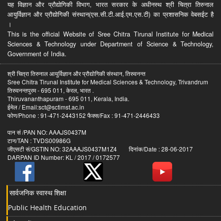
यह विज्ञान और प्रौद्योगिकी विभाग, भारत सरकार के अधीनस्थ श्री चित्रा तिरुनाल
आयुर्विज्ञान और प्रौद्योगिकी संस्थान(एस.सी.टी.आई.एम.एस.टी) का प्रशासनिक वेबसईट है
।
This is the official Website of Sree Chitra Tirunal Institute for Medical
Sciences & Technology under Department of Science & Technology,
Government of India.
श्री चित्रा तिरुनाल आयुर्विज्ञान और प्रौद्योगिकी संस्थान, तिरुवनन्त
Sree Chitra Tirunal Institute for Medical Sciences & Technology, Trivandrum
तिरुवनन्तपुरम - 695 011, केरल, भारत .
Thiruvananthapuram - 695 011, Kerala, India.
ईमेल / Email:sct@sctimst.ac.in
फोण/Phone : 91-471-2443152 फैक्स/Fax : 91-471-2446433
पान सं /PAN NO: AAAJS0437M
टान/TAN : TVDS00986G
जीएसटी सं/GSTIN NO: 32AAAJS0437M1Z4 दिनांक/Date : 28-06-2017
DARPAN ID Number: KL / 2017 / 0172577
सार्वजनिक स्वास्थ शिक्षा
Public Health Education