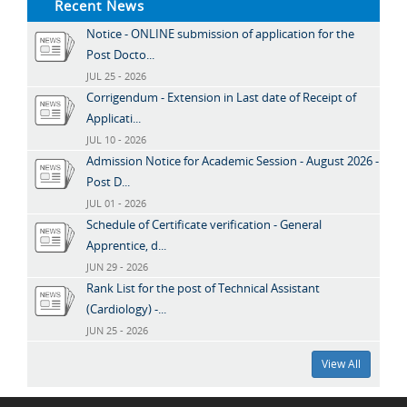
Recent News
Notice - ONLINE submission of application for the
Post Docto...
JUL 25 - 2026
Corrigendum - Extension in Last date of Receipt of
Applicati...
JUL 10 - 2026
Admission Notice for Academic Session - August 2026 -
Post D...
JUL 01 - 2026
Schedule of Certificate verification - General
Apprentice, d...
JUN 29 - 2026
Rank List for the post of Technical Assistant
(Cardiology) -...
JUN 25 - 2026
View All