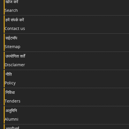
खोज करें
Search
हमें संपर्क करें
Contact us
सईटमॉप
Sitemap
उपयोगिता शर्तें
Disclaimer
नीति
Policy
निविधा
Tenders
अलुमिनि
Alumni
आरटीआई