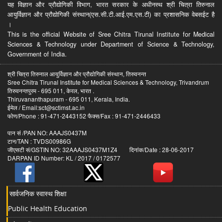
यह विज्ञान और प्रौद्योगिकी विभाग, भारत सरकार के अधीनस्थ श्री चित्रा तिरुनाल
आयुर्विज्ञान और प्रौद्योगिकी संस्थान(एस.सी.टी.आई.एम.एस.टी) का प्रशासनिक वेबसईट है
।
This is the official Website of Sree Chitra Tirunal Institute for Medical
Sciences & Technology under Department of Science & Technology,
Government of India.
श्री चित्रा तिरुनाल आयुर्विज्ञान और प्रौद्योगिकी संस्थान, तिरुवनन्त
Sree Chitra Tirunal Institute for Medical Sciences & Technology, Trivandrum
तिरुवनन्तपुरम - 695 011, केरल, भारत .
Thiruvananthapuram - 695 011, Kerala, India.
ईमेल / Email:sct@sctimst.ac.in
फोण/Phone : 91-471-2443152 फैक्स/Fax : 91-471-2446433
पान सं /PAN NO: AAAJS0437M
टान/TAN : TVDS00986G
जीएसटी सं/GSTIN NO: 32AAAJS0437M1Z4 दिनांक/Date : 28-06-2017
DARPAN ID Number: KL / 2017 / 0172577
सार्वजनिक स्वास्थ शिक्षा
Public Health Education