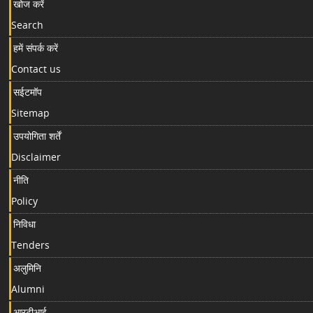
खोज करें
Search
हमें संपर्क करें
Contact us
सईटमॉप
Sitemap
उपयोगिता शर्तें
Disclaimer
नीति
Policy
निविधा
Tenders
अलुमिनि
Alumni
आरटीआई