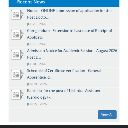
Recent News
Notice - ONLINE submission of application for the
Post Docto...
JUL 25 - 2026
Corrigendum - Extension in Last date of Receipt of
Applicati...
JUL 10 - 2026
Admission Notice for Academic Session - August 2026 -
Post D...
JUL 01 - 2026
Schedule of Certificate verification - General
Apprentice, d...
JUN 29 - 2026
Rank List for the post of Technical Assistant
(Cardiology) -...
JUN 25 - 2026
View All