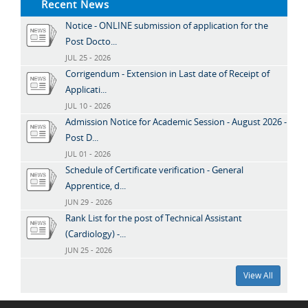
Recent News
Notice - ONLINE submission of application for the
Post Docto...
JUL 25 - 2026
Corrigendum - Extension in Last date of Receipt of
Applicati...
JUL 10 - 2026
Admission Notice for Academic Session - August 2026 -
Post D...
JUL 01 - 2026
Schedule of Certificate verification - General
Apprentice, d...
JUN 29 - 2026
Rank List for the post of Technical Assistant
(Cardiology) -...
JUN 25 - 2026
View All