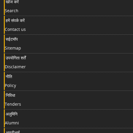
खोज करें
Search
हमें संपर्क करें
Contact us
सईटमॉप
Sitemap
उपयोगिता शर्तें
Disclaimer
नीति
Policy
निविधा
Tenders
अलुमिनि
Alumni
आरटीआई