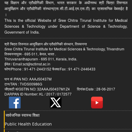
यह विज्ञान और प्रौद्योगिकी विभाग, भारत सरकार के अधीनस्थ श्री चित्रा तिरुनाल
आयुर्विज्ञान और प्रौद्योगिकी संस्थान(एस.सी.टी.आई.एम.एस.टी) का प्रशासनिक वेबसईट है
।
This is the official Website of Sree Chitra Tirunal Institute for Medical
Sciences & Technology under Department of Science & Technology,
Government of India.
श्री चित्रा तिरुनाल आयुर्विज्ञान और प्रौद्योगिकी संस्थान, तिरुवनन्त
Sree Chitra Tirunal Institute for Medical Sciences & Technology, Trivandrum
तिरुवनन्तपुरम - 695 011, केरल, भारत .
Thiruvananthapuram - 695 011, Kerala, India.
ईमेल / Email:sct@sctimst.ac.in
फोण/Phone : 91-471-2443152 फैक्स/Fax : 91-471-2446433
पान सं /PAN NO: AAAJS0437M
टान/TAN : TVDS00986G
जीएसटी सं/GSTIN NO: 32AAAJS0437M1Z4 दिनांक/Date : 28-06-2017
DARPAN ID Number: KL / 2017 / 0172577
सार्वजनिक स्वास्थ शिक्षा
Public Health Education