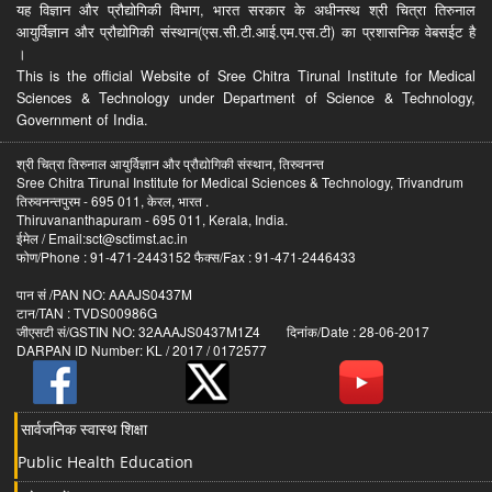
यह विज्ञान और प्रौद्योगिकी विभाग, भारत सरकार के अधीनस्थ श्री चित्रा तिरुनाल
आयुर्विज्ञान और प्रौद्योगिकी संस्थान(एस.सी.टी.आई.एम.एस.टी) का प्रशासनिक वेबसईट है
।
This is the official Website of Sree Chitra Tirunal Institute for Medical
Sciences & Technology under Department of Science & Technology,
Government of India.
श्री चित्रा तिरुनाल आयुर्विज्ञान और प्रौद्योगिकी संस्थान, तिरुवनन्त
Sree Chitra Tirunal Institute for Medical Sciences & Technology, Trivandrum
तिरुवनन्तपुरम - 695 011, केरल, भारत .
Thiruvananthapuram - 695 011, Kerala, India.
ईमेल / Email:sct@sctimst.ac.in
फोण/Phone : 91-471-2443152 फैक्स/Fax : 91-471-2446433
पान सं /PAN NO: AAAJS0437M
टान/TAN : TVDS00986G
जीएसटी सं/GSTIN NO: 32AAAJS0437M1Z4 दिनांक/Date : 28-06-2017
DARPAN ID Number: KL / 2017 / 0172577
सार्वजनिक स्वास्थ शिक्षा
Public Health Education