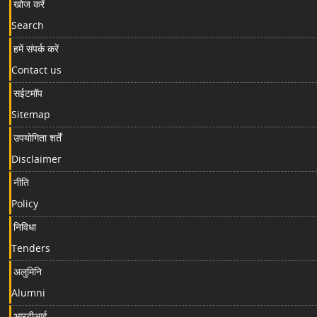
खोज करें
Search
हमें संपर्क करें
Contact us
सईटमॉप
Sitemap
उपयोगिता शर्तें
Disclaimer
नीति
Policy
निविधा
Tenders
अलुमिनि
Alumni
आरटीआई