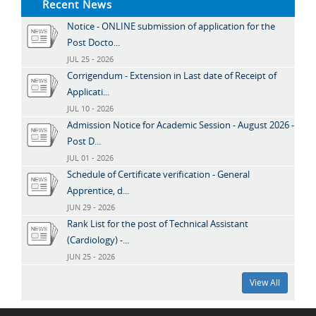
Recent News
Notice - ONLINE submission of application for the
Post Docto...
JUL 25 - 2026
Corrigendum - Extension in Last date of Receipt of
Applicati...
JUL 10 - 2026
Admission Notice for Academic Session - August 2026 -
Post D...
JUL 01 - 2026
Schedule of Certificate verification - General
Apprentice, d...
JUN 29 - 2026
Rank List for the post of Technical Assistant
(Cardiology) -...
JUN 25 - 2026
View All