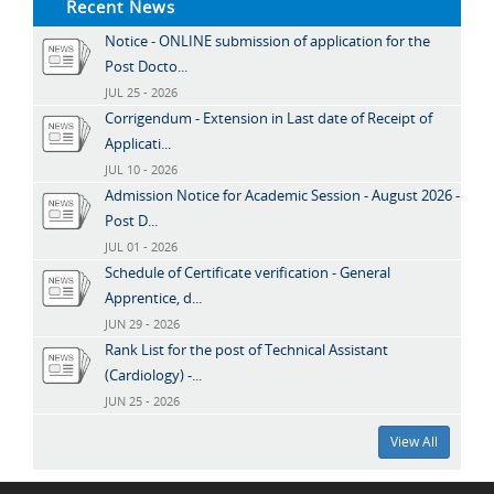
Recent News
Notice - ONLINE submission of application for the
Post Docto...
JUL 25 - 2026
Corrigendum - Extension in Last date of Receipt of
Applicati...
JUL 10 - 2026
Admission Notice for Academic Session - August 2026 -
Post D...
JUL 01 - 2026
Schedule of Certificate verification - General
Apprentice, d...
JUN 29 - 2026
Rank List for the post of Technical Assistant
(Cardiology) -...
JUN 25 - 2026
View All