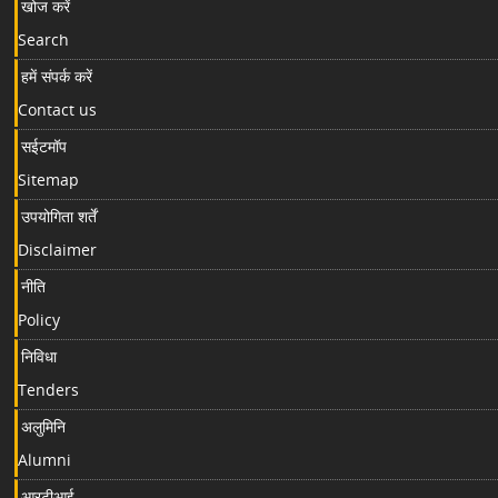
खोज करें
Search
हमें संपर्क करें
Contact us
सईटमॉप
Sitemap
उपयोगिता शर्तें
Disclaimer
नीति
Policy
निविधा
Tenders
अलुमिनि
Alumni
आरटीआई