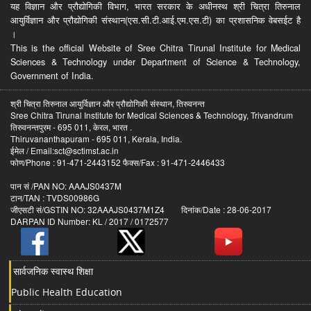
यह विज्ञान और प्रौद्योगिकी विभाग, भारत सरकार के अधीनस्थ श्री चित्रा तिरुनाल
आयुर्विज्ञान और प्रौद्योगिकी संस्थान(एस.सी.टी.आई.एम.एस.टी) का प्रशासनिक वेबसईट है
।
This is the official Website of Sree Chitra Tirunal Institute for Medical
Sciences & Technology under Department of Science & Technology,
Government of India.
श्री चित्रा तिरुनाल आयुर्विज्ञान और प्रौद्योगिकी संस्थान, तिरुवनन्त
Sree Chitra Tirunal Institute for Medical Sciences & Technology, Trivandrum
तिरुवनन्तपुरम - 695 011, केरल, भारत .
Thiruvananthapuram - 695 011, Kerala, India.
ईमेल / Email:sct@sctimst.ac.in
फोण/Phone : 91-471-2443152 फैक्स/Fax : 91-471-2446433
पान सं /PAN NO: AAAJS0437M
टान/TAN : TVDS00986G
जीएसटी सं/GSTIN NO: 32AAAJS0437M1Z4 दिनांक/Date : 28-06-2017
DARPAN ID Number: KL / 2017 / 0172577
सार्वजनिक स्वास्थ शिक्षा
Public Health Education