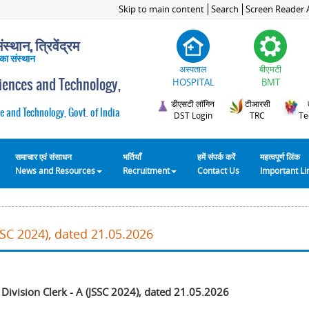
Skip to main content
Search
Screen Reader 
स्थान, त्रिवेंद्रम
 का संस्थान
अस्पताल
बीएमटी
ciences and Technology,
HOSPITAL
BMT
डीएसटी लॉगिन
टीआरसी
e and Technology, Govt. of India
DST Login
TRC
Te
समाचार एवं संसाधन
भर्तियाँ
हमें संपर्क करें
महत्वपूर्ण लिंक
News and Resources
Recruitment
Contact Us
Important L
JSSC 2024), dated 21.05.2026
 Division Clerk - A (JSSC 2024), dated 21.05.2026