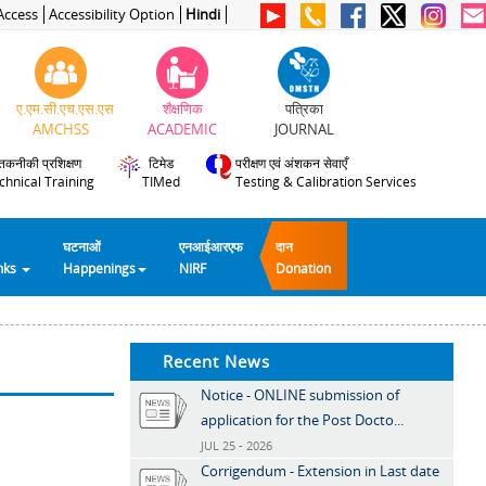
Access
Accessibility Option
Hindi
ए.एम.सी.एच.एस.एस
शैक्षणिक
पत्रिका
AMCHSS
ACADEMIC
JOURNAL
तकनीकी प्रशिक्षण
टिमेड
परीक्षण एवं अंशकन सेवाएँ
chnical Training
TIMed
Testing & Calibration Services
घटनाओं
एनआईआरएफ
दान
inks
Happenings
NIRF
Donation
Recent News
Notice - ONLINE submission of
application for the Post Docto...
JUL 25 - 2026
Corrigendum - Extension in Last date