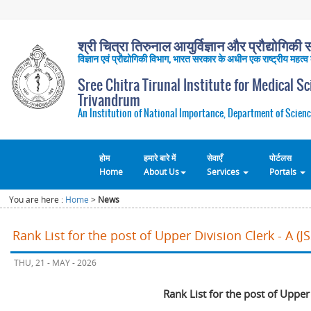
श्री चित्रा तिरुनाल आयुर्विज्ञान और प्रौद्योगिकी सं
विज्ञान एवं प्रौद्योगिकी विभाग, भारत सरकार के अधीन एक राष्ट्रीय महत्व
Sree Chitra Tirunal Institute for Medical S
Trivandrum
An Institution of National Importance, Department of Scienc
होम
हमारे बारे में
सेवाएँ
पोर्टलस
Home
About Us
Services
Portals
You are here :
Home
>
News
Rank List for the post of Upper Division Clerk - A (
THU, 21 - MAY - 2026
Rank List for the post of Upper