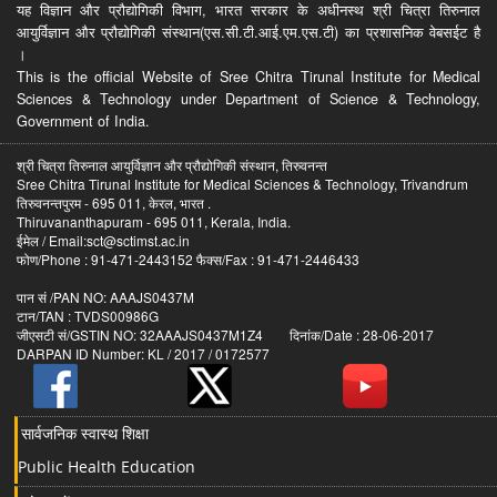
यह विज्ञान और प्रौद्योगिकी विभाग, भारत सरकार के अधीनस्थ श्री चित्रा तिरुनाल
आयुर्विज्ञान और प्रौद्योगिकी संस्थान(एस.सी.टी.आई.एम.एस.टी) का प्रशासनिक वेबसईट है
।
This is the official Website of Sree Chitra Tirunal Institute for Medical
Sciences & Technology under Department of Science & Technology,
Government of India.
श्री चित्रा तिरुनाल आयुर्विज्ञान और प्रौद्योगिकी संस्थान, तिरुवनन्त
Sree Chitra Tirunal Institute for Medical Sciences & Technology, Trivandrum
तिरुवनन्तपुरम - 695 011, केरल, भारत .
Thiruvananthapuram - 695 011, Kerala, India.
ईमेल / Email:sct@sctimst.ac.in
फोण/Phone : 91-471-2443152 फैक्स/Fax : 91-471-2446433
पान सं /PAN NO: AAAJS0437M
टान/TAN : TVDS00986G
जीएसटी सं/GSTIN NO: 32AAAJS0437M1Z4 दिनांक/Date : 28-06-2017
DARPAN ID Number: KL / 2017 / 0172577
सार्वजनिक स्वास्थ शिक्षा
Public Health Education