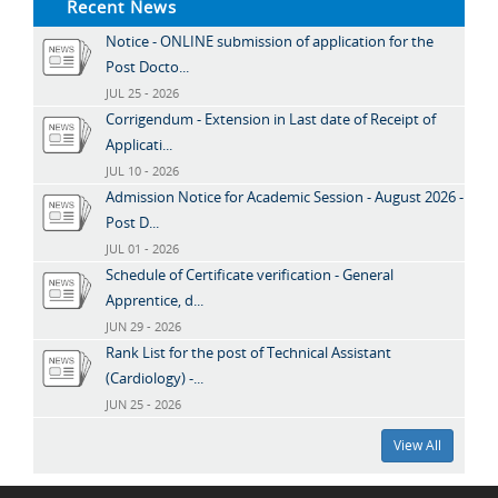
Recent News
Notice - ONLINE submission of application for the
Post Docto...
JUL 25 - 2026
Corrigendum - Extension in Last date of Receipt of
Applicati...
JUL 10 - 2026
Admission Notice for Academic Session - August 2026 -
Post D...
JUL 01 - 2026
Schedule of Certificate verification - General
Apprentice, d...
JUN 29 - 2026
Rank List for the post of Technical Assistant
(Cardiology) -...
JUN 25 - 2026
View All