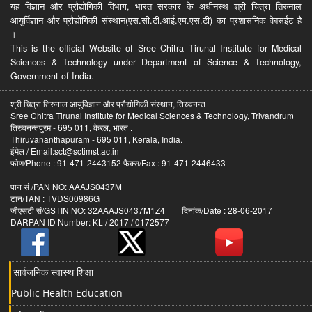
यह विज्ञान और प्रौद्योगिकी विभाग, भारत सरकार के अधीनस्थ श्री चित्रा तिरुनाल
आयुर्विज्ञान और प्रौद्योगिकी संस्थान(एस.सी.टी.आई.एम.एस.टी) का प्रशासनिक वेबसईट है
।
This is the official Website of Sree Chitra Tirunal Institute for Medical
Sciences & Technology under Department of Science & Technology,
Government of India.
श्री चित्रा तिरुनाल आयुर्विज्ञान और प्रौद्योगिकी संस्थान, तिरुवनन्त
Sree Chitra Tirunal Institute for Medical Sciences & Technology, Trivandrum
तिरुवनन्तपुरम - 695 011, केरल, भारत .
Thiruvananthapuram - 695 011, Kerala, India.
ईमेल / Email:sct@sctimst.ac.in
फोण/Phone : 91-471-2443152 फैक्स/Fax : 91-471-2446433
पान सं /PAN NO: AAAJS0437M
टान/TAN : TVDS00986G
जीएसटी सं/GSTIN NO: 32AAAJS0437M1Z4 दिनांक/Date : 28-06-2017
DARPAN ID Number: KL / 2017 / 0172577
सार्वजनिक स्वास्थ शिक्षा
Public Health Education