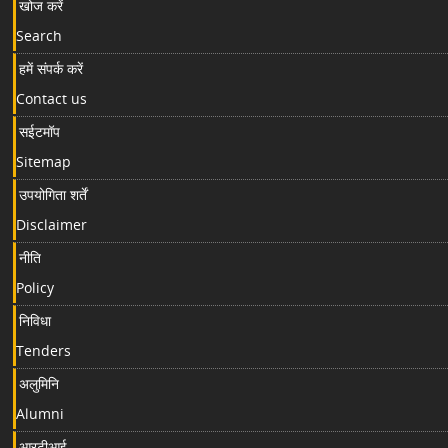
खोज करें
Search
हमें संपर्क करें
Contact us
सईटमॉप
Sitemap
उपयोगिता शर्तें
Disclaimer
नीति
Policy
निविधा
Tenders
अलुमिनि
Alumni
आरटीआई