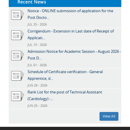
Recent News
Notice - ONLINE submission of application for the
Post Docto...
JUL 25 - 2026
Corrigendum - Extension in Last date of Receipt of
Applicati...
JUL 10 - 2026
Admission Notice for Academic Session - August 2026 -
Post D...
JUL 01 - 2026
Schedule of Certificate verification - General
Apprentice, d...
JUN 29 - 2026
Rank List for the post of Technical Assistant
(Cardiology) -...
JUN 25 - 2026
View All