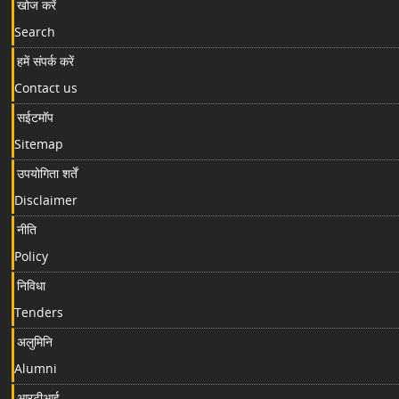
खोज करें
Search
हमें संपर्क करें
Contact us
सईटमॉप
Sitemap
उपयोगिता शर्तें
Disclaimer
नीति
Policy
निविधा
Tenders
अलुमिनि
Alumni
आरटीआई