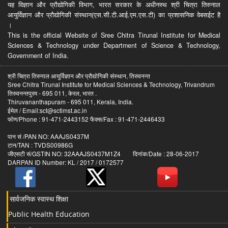
यह विज्ञान और प्रौद्योगिकी विभाग, भारत सरकार के अधीनस्थ श्री चित्रा तिरुनाल
आयुर्विज्ञान और प्रौद्योगिकी संस्थान(एस.सी.टी.आई.एम.एस.टी) का प्रशासनिक वेबसईट है
।
This is the official Website of Sree Chitra Tirunal Institute for Medical
Sciences & Technology under Department of Science & Technology,
Government of India.
श्री चित्रा तिरुनाल आयुर्विज्ञान और प्रौद्योगिकी संस्थान, तिरुवनन्त
Sree Chitra Tirunal Institute for Medical Sciences & Technology, Trivandrum
तिरुवनन्तपुरम - 695 011, केरल, भारत .
Thiruvananthapuram - 695 011, Kerala, India.
ईमेल / Email:sct@sctimst.ac.in
फोण/Phone : 91-471-2443152 फैक्स/Fax : 91-471-2446433
पान सं /PAN NO: AAAJS0437M
टान/TAN : TVDS00986G
जीएसटी सं/GSTIN NO: 32AAAJS0437M1Z4 दिनांक/Date : 28-06-2017
DARPAN ID Number: KL / 2017 / 0172577
सार्वजनिक स्वास्थ शिक्षा
Public Health Education