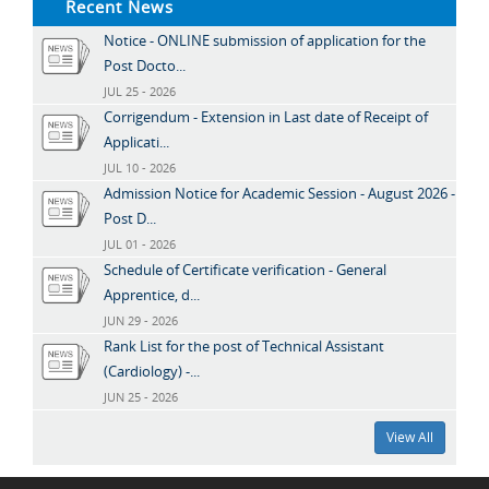
Recent News
Notice - ONLINE submission of application for the
Post Docto...
JUL 25 - 2026
Corrigendum - Extension in Last date of Receipt of
Applicati...
JUL 10 - 2026
Admission Notice for Academic Session - August 2026 -
Post D...
JUL 01 - 2026
Schedule of Certificate verification - General
Apprentice, d...
JUN 29 - 2026
Rank List for the post of Technical Assistant
(Cardiology) -...
JUN 25 - 2026
View All