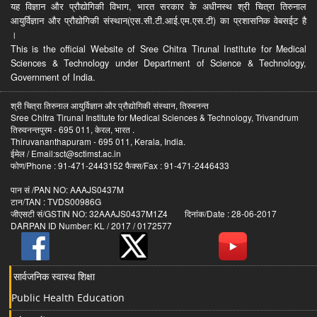
यह विज्ञान और प्रौद्योगिकी विभाग, भारत सरकार के अधीनस्थ श्री चित्रा तिरुनाल
आयुर्विज्ञान और प्रौद्योगिकी संस्थान(एस.सी.टी.आई.एम.एस.टी) का प्रशासनिक वेबसईट है
।
This is the official Website of Sree Chitra Tirunal Institute for Medical
Sciences & Technology under Department of Science & Technology,
Government of India.
श्री चित्रा तिरुनाल आयुर्विज्ञान और प्रौद्योगिकी संस्थान, तिरुवनन्त
Sree Chitra Tirunal Institute for Medical Sciences & Technology, Trivandrum
तिरुवनन्तपुरम - 695 011, केरल, भारत .
Thiruvananthapuram - 695 011, Kerala, India.
ईमेल / Email:sct@sctimst.ac.in
फोण/Phone : 91-471-2443152 फैक्स/Fax : 91-471-2446433
पान सं /PAN NO: AAAJS0437M
टान/TAN : TVDS00986G
जीएसटी सं/GSTIN NO: 32AAAJS0437M1Z4 दिनांक/Date : 28-06-2017
DARPAN ID Number: KL / 2017 / 0172577
सार्वजनिक स्वास्थ शिक्षा
Public Health Education