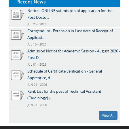
Recent News
Notice - ONLINE submission of application for the
Post Docto...
JUL 25 - 2026
Corrigendum - Extension in Last date of Receipt of
Applicati...
JUL 10 - 2026
Admission Notice for Academic Session - August 2026 -
Post D...
JUL 01 - 2026
Schedule of Certificate verification - General
Apprentice, d...
JUN 29 - 2026
Rank List for the post of Technical Assistant
(Cardiology) -...
JUN 25 - 2026
View All