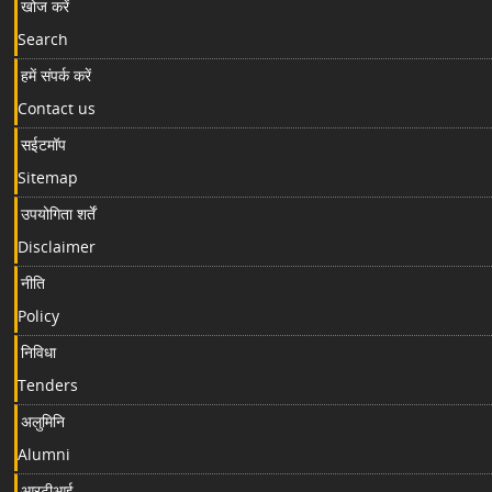
खोज करें
Search
हमें संपर्क करें
Contact us
सईटमॉप
Sitemap
उपयोगिता शर्तें
Disclaimer
नीति
Policy
निविधा
Tenders
अलुमिनि
Alumni
आरटीआई