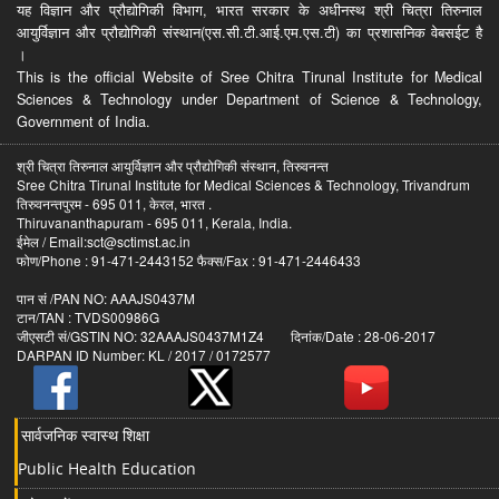
यह विज्ञान और प्रौद्योगिकी विभाग, भारत सरकार के अधीनस्थ श्री चित्रा तिरुनाल
आयुर्विज्ञान और प्रौद्योगिकी संस्थान(एस.सी.टी.आई.एम.एस.टी) का प्रशासनिक वेबसईट है
।
This is the official Website of Sree Chitra Tirunal Institute for Medical
Sciences & Technology under Department of Science & Technology,
Government of India.
श्री चित्रा तिरुनाल आयुर्विज्ञान और प्रौद्योगिकी संस्थान, तिरुवनन्त
Sree Chitra Tirunal Institute for Medical Sciences & Technology, Trivandrum
तिरुवनन्तपुरम - 695 011, केरल, भारत .
Thiruvananthapuram - 695 011, Kerala, India.
ईमेल / Email:sct@sctimst.ac.in
फोण/Phone : 91-471-2443152 फैक्स/Fax : 91-471-2446433
पान सं /PAN NO: AAAJS0437M
टान/TAN : TVDS00986G
जीएसटी सं/GSTIN NO: 32AAAJS0437M1Z4 दिनांक/Date : 28-06-2017
DARPAN ID Number: KL / 2017 / 0172577
सार्वजनिक स्वास्थ शिक्षा
Public Health Education