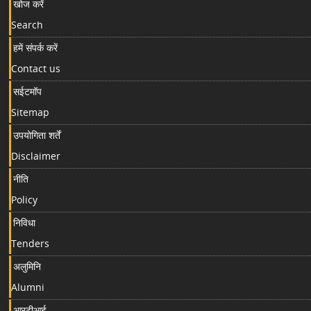
खोज करें
Search
हमें संपर्क करें
Contact us
सईटमॉप
Sitemap
उपयोगिता शर्तें
Disclaimer
नीति
Policy
निविधा
Tenders
अलुमिनि
Alumni
आरटीआई