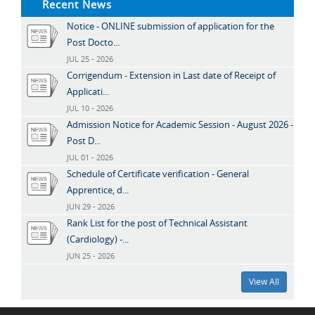
Recent News
Notice - ONLINE submission of application for the
Post Docto...
JUL 25 - 2026
Corrigendum - Extension in Last date of Receipt of
Applicati...
JUL 10 - 2026
Admission Notice for Academic Session - August 2026 -
Post D...
JUL 01 - 2026
Schedule of Certificate verification - General
Apprentice, d...
JUN 29 - 2026
Rank List for the post of Technical Assistant
(Cardiology) -...
JUN 25 - 2026
View All