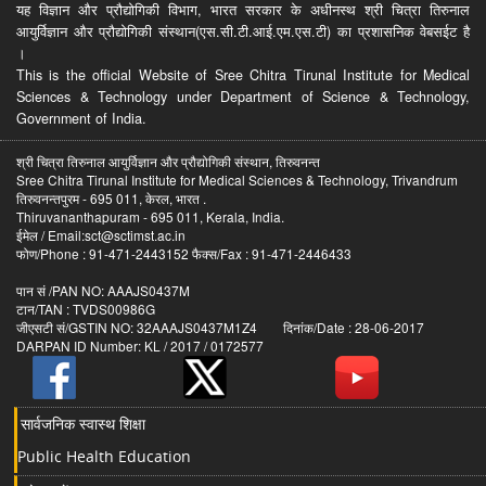
यह विज्ञान और प्रौद्योगिकी विभाग, भारत सरकार के अधीनस्थ श्री चित्रा तिरुनाल
आयुर्विज्ञान और प्रौद्योगिकी संस्थान(एस.सी.टी.आई.एम.एस.टी) का प्रशासनिक वेबसईट है
।
This is the official Website of Sree Chitra Tirunal Institute for Medical
Sciences & Technology under Department of Science & Technology,
Government of India.
श्री चित्रा तिरुनाल आयुर्विज्ञान और प्रौद्योगिकी संस्थान, तिरुवनन्त
Sree Chitra Tirunal Institute for Medical Sciences & Technology, Trivandrum
तिरुवनन्तपुरम - 695 011, केरल, भारत .
Thiruvananthapuram - 695 011, Kerala, India.
ईमेल / Email:sct@sctimst.ac.in
फोण/Phone : 91-471-2443152 फैक्स/Fax : 91-471-2446433
पान सं /PAN NO: AAAJS0437M
टान/TAN : TVDS00986G
जीएसटी सं/GSTIN NO: 32AAAJS0437M1Z4 दिनांक/Date : 28-06-2017
DARPAN ID Number: KL / 2017 / 0172577
सार्वजनिक स्वास्थ शिक्षा
Public Health Education