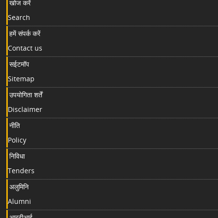
खोज करें
Search
हमें संपर्क करें
Contact us
सईटमॉप
Sitemap
उपयोगिता शर्तें
Disclaimer
नीति
Policy
निविधा
Tenders
अलुमिनि
Alumni
आरटीआई