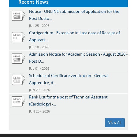
Recent News
Notice - ONLINE submission of application for the
Post Docto...
JUL 25 - 2026
Corrigendum - Extension in Last date of Receipt of
Applicati...
JUL 10 - 2026
Admission Notice for Academic Session - August 2026 -
Post D...
JUL 01 - 2026
Schedule of Certificate verification - General
Apprentice, d...
JUN 29 - 2026
Rank List for the post of Technical Assistant
(Cardiology) -...
JUN 25 - 2026
View All