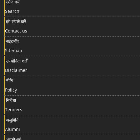
खोज करें
Search
हमें संपर्क करें
Contact us
सईटमॉप
Sitemap
उपयोगिता शर्तें
Disclaimer
नीति
Policy
निविधा
Tenders
अलुमिनि
Alumni
आरटीआई