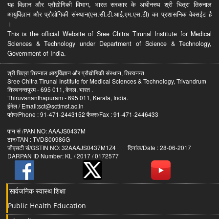
यह विज्ञान और प्रौद्योगिकी विभाग, भारत सरकार के अधीनस्थ श्री चित्रा तिरुनाल
आयुर्विज्ञान और प्रौद्योगिकी संस्थान(एस.सी.टी.आई.एम.एस.टी) का प्रशासनिक वेबसईट है
।
This is the official Website of Sree Chitra Tirunal Institute for Medical
Sciences & Technology under Department of Science & Technology,
Government of India.
श्री चित्रा तिरुनाल आयुर्विज्ञान और प्रौद्योगिकी संस्थान, तिरुवनन्त
Sree Chitra Tirunal Institute for Medical Sciences & Technology, Trivandrum
तिरुवनन्तपुरम - 695 011, केरल, भारत .
Thiruvananthapuram - 695 011, Kerala, India.
ईमेल / Email:sct@sctimst.ac.in
फोण/Phone : 91-471-2443152 फैक्स/Fax : 91-471-2446433
पान सं /PAN NO: AAAJS0437M
टान/TAN : TVDS00986G
जीएसटी सं/GSTIN NO: 32AAAJS0437M1Z4 दिनांक/Date : 28-06-2017
DARPAN ID Number: KL / 2017 / 0172577
सार्वजनिक स्वास्थ शिक्षा
Public Health Education