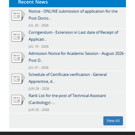
Recent News
Notice - ONLINE submission of application for the
Post Docto...
JUL 25 - 2026
Corrigendum - Extension in Last date of Receipt of
Applicati...
JUL 10 - 2026
Admission Notice for Academic Session - August 2026 -
Post D...
JUL 01 - 2026
Schedule of Certificate verification - General
Apprentice, d...
JUN 29 - 2026
Rank List for the post of Technical Assistant
(Cardiology) -...
JUN 25 - 2026
View All