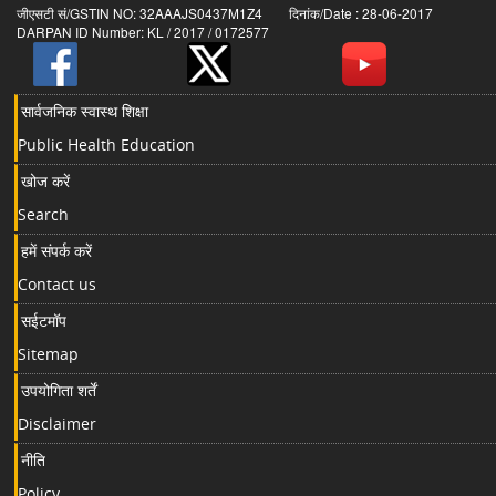
जीएसटी सं/GSTIN NO: 32AAAJS0437M1Z4 दिनांक/Date : 28-06-2017
DARPAN ID Number: KL / 2017 / 0172577
सार्वजनिक स्वास्थ शिक्षा
Public Health Education
खोज करें
Search
हमें संपर्क करें
Contact us
सईटमॉप
Sitemap
उपयोगिता शर्तें
Disclaimer
नीति
Policy