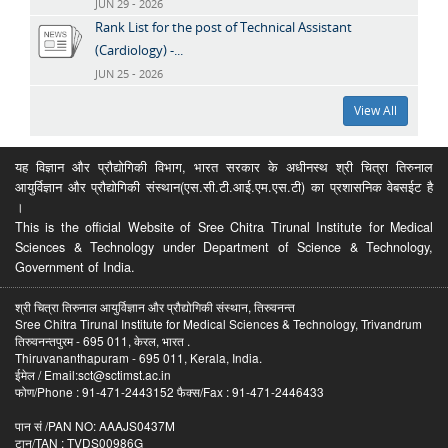
JUN 29 - 2026
Rank List for the post of Technical Assistant
(Cardiology) -...
JUN 25 - 2026
View All
यह विज्ञान और प्रौद्योगिकी विभाग, भारत सरकार के अधीनस्थ श्री चित्रा तिरुनाल
आयुर्विज्ञान और प्रौद्योगिकी संस्थान(एस.सी.टी.आई.एम.एस.टी) का प्रशासनिक वेबसईट है
।
This is the official Website of Sree Chitra Tirunal Institute for Medical
Sciences & Technology under Department of Science & Technology,
Government of India.
श्री चित्रा तिरुनाल आयुर्विज्ञान और प्रौद्योगिकी संस्थान, तिरुवनन्त
Sree Chitra Tirunal Institute for Medical Sciences & Technology, Trivandrum
तिरुवनन्तपुरम - 695 011, केरल, भारत .
Thiruvananthapuram - 695 011, Kerala, India.
ईमेल / Email:sct@sctimst.ac.in
फोण/Phone : 91-471-2443152 फैक्स/Fax : 91-471-2446433
पान सं /PAN NO: AAAJS0437M
टान/TAN : TVDS00986G