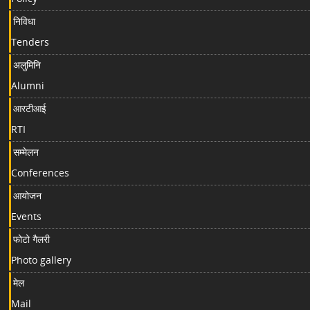
निविधा
Tenders
अलुमिनि
Alumni
आरटीआई
RTI
सम्मेलन
Conferences
आयोजन
Events
फोटो गैलरी
Photo gallery
मेल
Mail