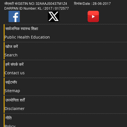
जीएसटी सं/GSTIN NO: 32AAAJS0437M1Z4 दिनांक/Date : 28-06-2017
DARPAN ID Number: KL / 2017 / 0172577
सार्वजनिक स्वास्थ शिक्षा
Public Health Education
खोज करें
Search
हमें संपर्क करें
Contact us
सईटमॉप
Sitemap
उपयोगिता शर्तें
Disclaimer
नीति
Policy