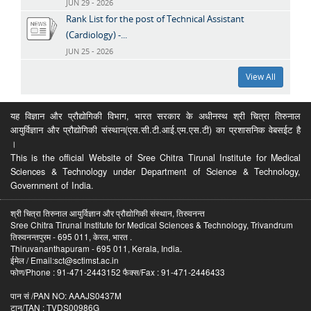
JUN 29 - 2026
Rank List for the post of Technical Assistant
(Cardiology) -...
JUN 25 - 2026
View All
यह विज्ञान और प्रौद्योगिकी विभाग, भारत सरकार के अधीनस्थ श्री चित्रा तिरुनाल
आयुर्विज्ञान और प्रौद्योगिकी संस्थान(एस.सी.टी.आई.एम.एस.टी) का प्रशासनिक वेबसईट है
।
This is the official Website of Sree Chitra Tirunal Institute for Medical
Sciences & Technology under Department of Science & Technology,
Government of India.
श्री चित्रा तिरुनाल आयुर्विज्ञान और प्रौद्योगिकी संस्थान, तिरुवनन्त
Sree Chitra Tirunal Institute for Medical Sciences & Technology, Trivandrum
तिरुवनन्तपुरम - 695 011, केरल, भारत .
Thiruvananthapuram - 695 011, Kerala, India.
ईमेल / Email:sct@sctimst.ac.in
फोण/Phone : 91-471-2443152 फैक्स/Fax : 91-471-2446433
पान सं /PAN NO: AAAJS0437M
टान/TAN : TVDS00986G