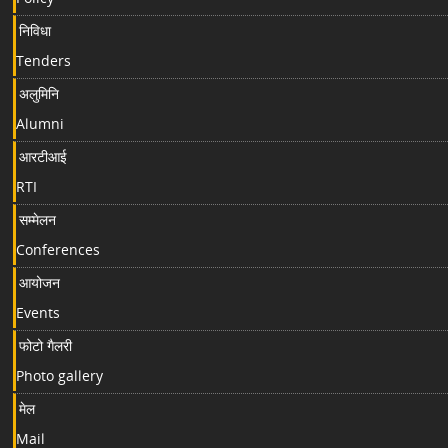
निविधा
Tenders
अलुमिनि
Alumni
आरटीआई
RTI
सम्मेलन
Conferences
आयोजन
Events
फोटो गैलरी
Photo gallery
मेल
Mail