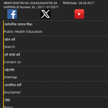
जीएसटी सं/GSTIN NO: 32AAAJS0437M1Z4 दिनांक/Date : 28-06-2017
DARPAN ID Number: KL / 2017 / 0172577
सार्वजनिक स्वास्थ शिक्षा
Public Health Education
खोज करें
Search
हमें संपर्क करें
Contact us
सईटमॉप
Sitemap
उपयोगिता शर्तें
Disclaimer
नीति
Policy