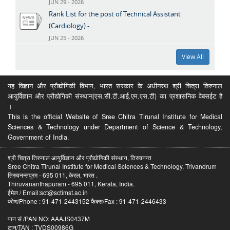
JUN 29 - 2026
Rank List for the post of Technical Assistant
(Cardiology) -...
JUN 25 - 2026
View All
यह विज्ञान और प्रौद्योगिकी विभाग, भारत सरकार के अधीनस्थ श्री चित्रा तिरुनाल
आयुर्विज्ञान और प्रौद्योगिकी संस्थान(एस.सी.टी.आई.एम.एस.टी) का प्रशासनिक वेबसईट है
।
This is the official Website of Sree Chitra Tirunal Institute for Medical
Sciences & Technology under Department of Science & Technology,
Government of India.
श्री चित्रा तिरुनाल आयुर्विज्ञान और प्रौद्योगिकी संस्थान, तिरुवनन्त
Sree Chitra Tirunal Institute for Medical Sciences & Technology, Trivandrum
तिरुवनन्तपुरम - 695 011, केरल, भारत .
Thiruvananthapuram - 695 011, Kerala, India.
ईमेल / Email:sct@sctimst.ac.in
फोण/Phone : 91-471-2443152 फैक्स/Fax : 91-471-2446433
पान सं /PAN NO: AAAJS0437M
टान/TAN : TVDS00986G