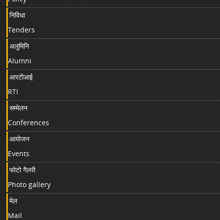
निविधा
Tenders
अलुमिनि
Alumni
आरटीआई
RTI
सम्मेलन
Conferences
आयोजन
Events
फोटो गैलरी
Photo gallery
मेल
Mail