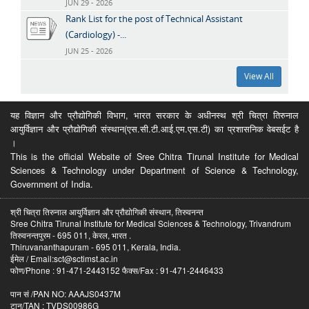
JUN 29 - 2026
Rank List for the post of Technical Assistant
(Cardiology) -...
JUN 25 - 2026
View All
यह विज्ञान और प्रौद्योगिकी विभाग, भारत सरकार के अधीनस्थ श्री चित्रा तिरुनाल
आयुर्विज्ञान और प्रौद्योगिकी संस्थान(एस.सी.टी.आई.एम.एस.टी) का प्रशासनिक वेबसईट है
।
This is the official Website of Sree Chitra Tirunal Institute for Medical
Sciences & Technology under Department of Science & Technology,
Government of India.
श्री चित्रा तिरुनाल आयुर्विज्ञान और प्रौद्योगिकी संस्थान, तिरुवनन्त
Sree Chitra Tirunal Institute for Medical Sciences & Technology, Trivandrum
तिरुवनन्तपुरम - 695 011, केरल, भारत .
Thiruvananthapuram - 695 011, Kerala, India.
ईमेल / Email:sct@sctimst.ac.in
फोण/Phone : 91-471-2443152 फैक्स/Fax : 91-471-2446433
पान सं /PAN NO: AAAJS0437M
टान/TAN : TVDS00986G