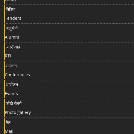
निविधा
Tenders
अलुमिनि
Alumni
आरटीआई
RTI
सम्मेलन
Conferences
आयोजन
Events
फोटो गैलरी
Photo gallery
मेल
Mail