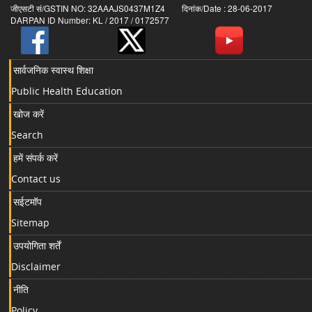
जीएसटी सं/GSTIN NO: 32AAAJS0437M1Z4 दिनांक/Date : 28-06-2017
DARPAN ID Number: KL / 2017 / 0172577
सार्वजनिक स्वास्थ शिक्षा
Public Health Education
खोज करें
Search
हमें संपर्क करें
Contact us
सईटमॉप
Sitemap
उपयोगिता शर्तें
Disclaimer
नीति
Policy