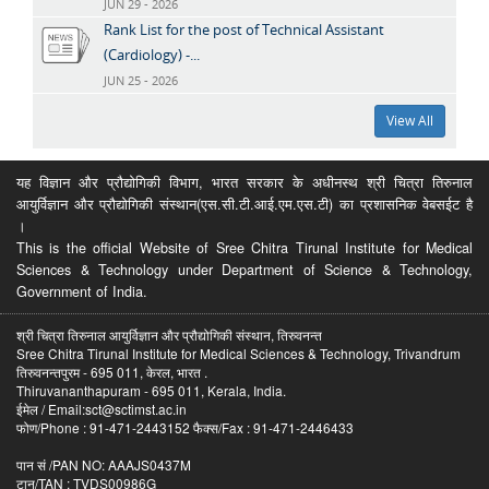
JUN 29 - 2026
Rank List for the post of Technical Assistant
(Cardiology) -...
JUN 25 - 2026
View All
यह विज्ञान और प्रौद्योगिकी विभाग, भारत सरकार के अधीनस्थ श्री चित्रा तिरुनाल
आयुर्विज्ञान और प्रौद्योगिकी संस्थान(एस.सी.टी.आई.एम.एस.टी) का प्रशासनिक वेबसईट है
।
This is the official Website of Sree Chitra Tirunal Institute for Medical
Sciences & Technology under Department of Science & Technology,
Government of India.
श्री चित्रा तिरुनाल आयुर्विज्ञान और प्रौद्योगिकी संस्थान, तिरुवनन्त
Sree Chitra Tirunal Institute for Medical Sciences & Technology, Trivandrum
तिरुवनन्तपुरम - 695 011, केरल, भारत .
Thiruvananthapuram - 695 011, Kerala, India.
ईमेल / Email:sct@sctimst.ac.in
फोण/Phone : 91-471-2443152 फैक्स/Fax : 91-471-2446433
पान सं /PAN NO: AAAJS0437M
टान/TAN : TVDS00986G