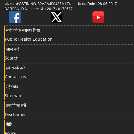
जीएसटी सं/GSTIN NO: 32AAAJS0437M1Z4 दिनांक/Date : 28-06-2017
DARPAN ID Number: KL / 2017 / 0172577
सार्वजनिक स्वास्थ शिक्षा
Public Health Education
खोज करें
Search
हमें संपर्क करें
Contact us
सईटमॉप
Sitemap
उपयोगिता शर्तें
Disclaimer
नीति
Policy