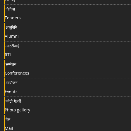
निविधा
Tenders
अलुमिनि
Alumni
आरटीआई
RTI
सम्मेलन
Conferences
आयोजन
Events
फोटो गैलरी
Photo gallery
मेल
Mail