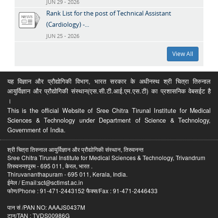
JUN 29 - 2026
Rank List for the post of Technical Assistant
(Cardiology) -...
JUN 25 - 2026
View All
यह विज्ञान और प्रौद्योगिकी विभाग, भारत सरकार के अधीनस्थ श्री चित्रा तिरुनाल
आयुर्विज्ञान और प्रौद्योगिकी संस्थान(एस.सी.टी.आई.एम.एस.टी) का प्रशासनिक वेबसईट है
।
This is the official Website of Sree Chitra Tirunal Institute for Medical
Sciences & Technology under Department of Science & Technology,
Government of India.
श्री चित्रा तिरुनाल आयुर्विज्ञान और प्रौद्योगिकी संस्थान, तिरुवनन्त
Sree Chitra Tirunal Institute for Medical Sciences & Technology, Trivandrum
तिरुवनन्तपुरम - 695 011, केरल, भारत .
Thiruvananthapuram - 695 011, Kerala, India.
ईमेल / Email:sct@sctimst.ac.in
फोण/Phone : 91-471-2443152 फैक्स/Fax : 91-471-2446433
पान सं /PAN NO: AAAJS0437M
टान/TAN : TVDS00986G