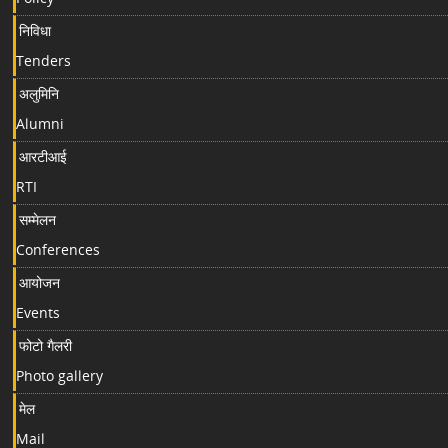
निविधा
Tenders
अलुमिनि
Alumni
आरटीआई
RTI
सम्मेलन
Conferences
आयोजन
Events
फोटो गैलरी
Photo gallery
मेल
Mail