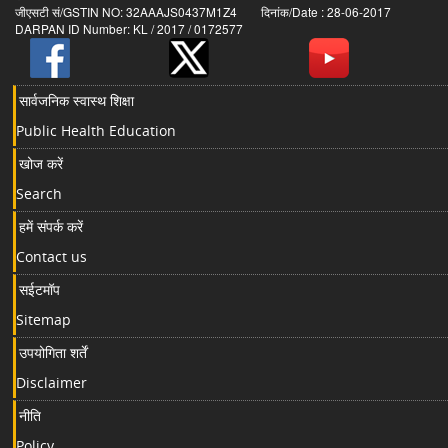
जीएसटी सं/GSTIN NO: 32AAAJS0437M1Z4 दिनांक/Date : 28-06-2017
DARPAN ID Number: KL / 2017 / 0172577
सार्वजनिक स्वास्थ शिक्षा
Public Health Education
खोज करें
Search
हमें संपर्क करें
Contact us
सईटमॉप
Sitemap
उपयोगिता शर्तें
Disclaimer
नीति
Policy