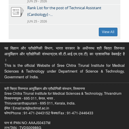
JUN 29 - 2026
Rank List for the post of Technical Assistant
(Cardiology) -...
JUN 25 - 2026
View All
यह विज्ञान और प्रौद्योगिकी विभाग, भारत सरकार के अधीनस्थ श्री चित्रा तिरुनाल
आयुर्विज्ञान और प्रौद्योगिकी संस्थान(एस.सी.टी.आई.एम.एस.टी) का प्रशासनिक वेबसईट है
।
This is the official Website of Sree Chitra Tirunal Institute for Medical
Sciences & Technology under Department of Science & Technology,
Government of India.
श्री चित्रा तिरुनाल आयुर्विज्ञान और प्रौद्योगिकी संस्थान, तिरुवनन्त
Sree Chitra Tirunal Institute for Medical Sciences & Technology, Trivandrum
तिरुवनन्तपुरम - 695 011, केरल, भारत .
Thiruvananthapuram - 695 011, Kerala, India.
ईमेल / Email:sct@sctimst.ac.in
फोण/Phone : 91-471-2443152 फैक्स/Fax : 91-471-2446433
पान सं /PAN NO: AAAJS0437M
टान/TAN : TVDS00986G