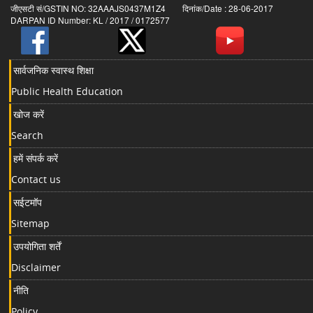
जीएसटी सं/GSTIN NO: 32AAAJS0437M1Z4 दिनांक/Date : 28-06-2017
DARPAN ID Number: KL / 2017 / 0172577
सार्वजनिक स्वास्थ शिक्षा
Public Health Education
खोज करें
Search
हमें संपर्क करें
Contact us
सईटमॉप
Sitemap
उपयोगिता शर्तें
Disclaimer
नीति
Policy