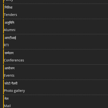
निविधा
Tenders
अलुमिनि
Alumni
आरटीआई
RTI
सम्मेलन
Conferences
आयोजन
Events
फोटो गैलरी
Photo gallery
मेल
Mail