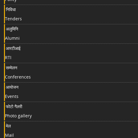
निविधा
Tenders
अलुमिनि
Alumni
आरटीआई
RTI
सम्मेलन
Conferences
आयोजन
Events
फोटो गैलरी
Photo gallery
मेल
Mail