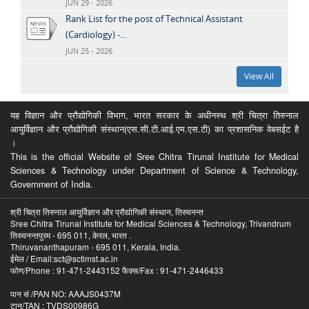
JUN 29 - 2026
Rank List for the post of Technical Assistant
(Cardiology) -...
JUN 25 - 2026
View All
यह विज्ञान और प्रौद्योगिकी विभाग, भारत सरकार के अधीनस्थ श्री चित्रा तिरुनाल
आयुर्विज्ञान और प्रौद्योगिकी संस्थान(एस.सी.टी.आई.एम.एस.टी) का प्रशासनिक वेबसईट है
।
This is the official Website of Sree Chitra Tirunal Institute for Medical
Sciences & Technology under Department of Science & Technology,
Government of India.
श्री चित्रा तिरुनाल आयुर्विज्ञान और प्रौद्योगिकी संस्थान, तिरुवनन्त
Sree Chitra Tirunal Institute for Medical Sciences & Technology, Trivandrum
तिरुवनन्तपुरम - 695 011, केरल, भारत .
Thiruvananthapuram - 695 011, Kerala, India.
ईमेल / Email:sct@sctimst.ac.in
फोण/Phone : 91-471-2443152 फैक्स/Fax : 91-471-2446433
पान सं /PAN NO: AAAJS0437M
टान/TAN : TVDS00986G