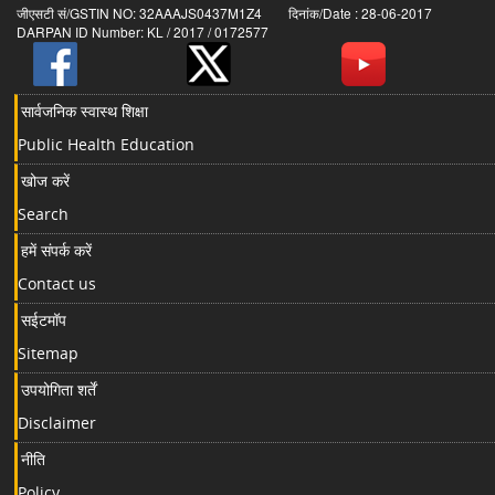
जीएसटी सं/GSTIN NO: 32AAAJS0437M1Z4 दिनांक/Date : 28-06-2017
DARPAN ID Number: KL / 2017 / 0172577
सार्वजनिक स्वास्थ शिक्षा
Public Health Education
खोज करें
Search
हमें संपर्क करें
Contact us
सईटमॉप
Sitemap
उपयोगिता शर्तें
Disclaimer
नीति
Policy