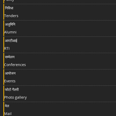
निविधा
Tenders
अलुमिनि
Alumni
आरटीआई
RTI
सम्मेलन
Conferences
आयोजन
Events
फोटो गैलरी
Photo gallery
मेल
Mail