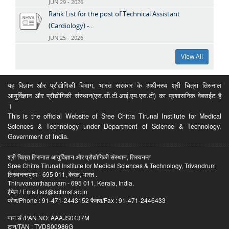
JUN 29 - 2026
Rank List for the post of Technical Assistant
(Cardiology) -...
JUN 25 - 2026
View All
यह विज्ञान और प्रौद्योगिकी विभाग, भारत सरकार के अधीनस्थ श्री चित्रा तिरुनाल
आयुर्विज्ञान और प्रौद्योगिकी संस्थान(एस.सी.टी.आई.एम.एस.टी) का प्रशासनिक वेबसईट है
।
This is the official Website of Sree Chitra Tirunal Institute for Medical
Sciences & Technology under Department of Science & Technology,
Government of India.
श्री चित्रा तिरुनाल आयुर्विज्ञान और प्रौद्योगिकी संस्थान, तिरुवनन्त
Sree Chitra Tirunal Institute for Medical Sciences & Technology, Trivandrum
तिरुवनन्तपुरम - 695 011, केरल, भारत .
Thiruvananthapuram - 695 011, Kerala, India.
ईमेल / Email:sct@sctimst.ac.in
फोण/Phone : 91-471-2443152 फैक्स/Fax : 91-471-2446433
पान सं /PAN NO: AAAJS0437M
टान/TAN : TVDS00986G