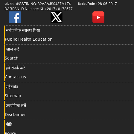
जीएसटी सं/GSTIN NO: 32AAAJS0437M1Z4 दिनांक/Date : 28-06-2017
DARPAN ID Number: KL / 2017 / 0172577
सार्वजनिक स्वास्थ शिक्षा
Public Health Education
खोज करें
Search
हमें संपर्क करें
Contact us
सईटमॉप
Sitemap
उपयोगिता शर्तें
Disclaimer
नीति
Policy