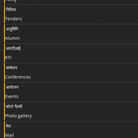
निविधा
Tenders
अलुमिनि
Alumni
आरटीआई
RTI
सम्मेलन
Conferences
आयोजन
Events
फोटो गैलरी
Photo gallery
मेल
Mail