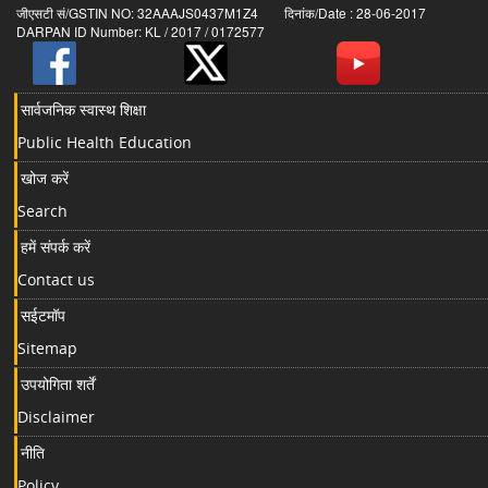
जीएसटी सं/GSTIN NO: 32AAAJS0437M1Z4 दिनांक/Date : 28-06-2017
DARPAN ID Number: KL / 2017 / 0172577
सार्वजनिक स्वास्थ शिक्षा
Public Health Education
खोज करें
Search
हमें संपर्क करें
Contact us
सईटमॉप
Sitemap
उपयोगिता शर्तें
Disclaimer
नीति
Policy