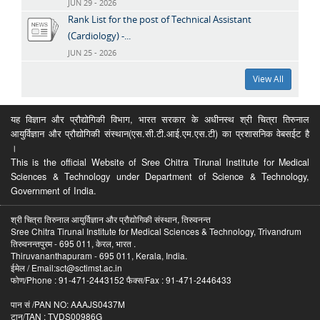
JUN 29 - 2026
Rank List for the post of Technical Assistant
(Cardiology) -...
JUN 25 - 2026
View All
यह विज्ञान और प्रौद्योगिकी विभाग, भारत सरकार के अधीनस्थ श्री चित्रा तिरुनाल
आयुर्विज्ञान और प्रौद्योगिकी संस्थान(एस.सी.टी.आई.एम.एस.टी) का प्रशासनिक वेबसईट है
।
This is the official Website of Sree Chitra Tirunal Institute for Medical
Sciences & Technology under Department of Science & Technology,
Government of India.
श्री चित्रा तिरुनाल आयुर्विज्ञान और प्रौद्योगिकी संस्थान, तिरुवनन्त
Sree Chitra Tirunal Institute for Medical Sciences & Technology, Trivandrum
तिरुवनन्तपुरम - 695 011, केरल, भारत .
Thiruvananthapuram - 695 011, Kerala, India.
ईमेल / Email:sct@sctimst.ac.in
फोण/Phone : 91-471-2443152 फैक्स/Fax : 91-471-2446433
पान सं /PAN NO: AAAJS0437M
टान/TAN : TVDS00986G