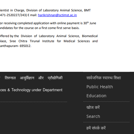
सार्वजनिक स्वास्थ शिक्षा
रुनाल आयुर्विज्ञान और प्रौद्योगिकी
Public Health
ciences & Technology under Department
Education
खोज करें
Search
हमें संपर्क करें