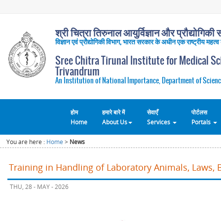
श्री चित्रा तिरुनाल आयुर्विज्ञान और प्रौद्योगिकी सं
विज्ञान एवं प्रौद्योगिकी विभाग, भारत सरकार के अधीन एक राष्ट्रीय महत्व
Sree Chitra Tirunal Institute for Medical S
Trivandrum
An Institution of National Importance, Department of Scienc
होम
हमारे बारे में
सेवाएँ
पोर्टलस
Home
About Us
Services
Portals
You are here :
Home
>
News
Training in Handling of Laboratory Animals, Laws, 
THU, 28 - MAY - 2026