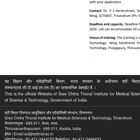
यह विज्ञान और प्रौद्योगिकी विभाग, भारत सरकार के अधीनस्थ श्री चित्रा ति
संस्थान(एस.सी.टी.आई.एम.एस.टी) का प्रशासनिक वेबसईट है ।
This is the official Website of Sree Chitra Tirunal Institute for Medical S
of Science & Technology, Government of India.
श्री चित्रा तिरुनाल आयुर्विज्ञान और प्रौद्योगिकी संस्थान, तिरुवनन्त
Sree Chitra Tirunal Institute for Medical Sciences & Technology, Trivandrum
तिरुवनन्तपुरम - 695 011, केरल, भारत .
Thiruvananthapuram - 695 011, Kerala, India.
ईमेल / Email:sct@sctimst.ac.in
फोण/Phone : 91-471-2443152 फैक्स/Fax : 91-471-2446433