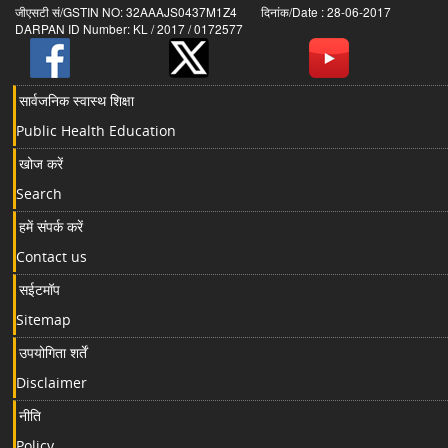
जीएसटी सं/GSTIN NO: 32AAAJS0437M1Z4 दिनांक/Date : 28-06-2017
DARPAN ID Number: KL / 2017 / 0172577
सार्वजनिक स्वास्थ शिक्षा
Public Health Education
खोज करें
Search
हमें संपर्क करें
Contact us
सईटमॉप
Sitemap
उपयोगिता शर्तें
Disclaimer
नीति
Policy