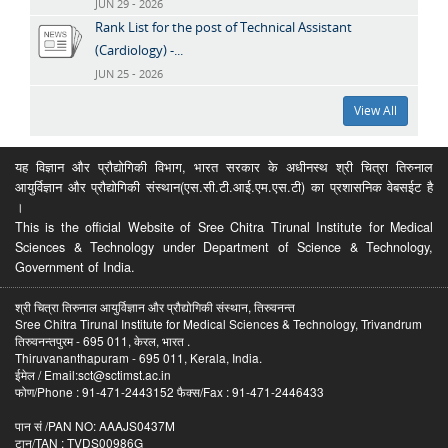
JUN 29 - 2026
Rank List for the post of Technical Assistant
(Cardiology) -...
JUN 25 - 2026
View All
यह विज्ञान और प्रौद्योगिकी विभाग, भारत सरकार के अधीनस्थ श्री चित्रा तिरुनाल
आयुर्विज्ञान और प्रौद्योगिकी संस्थान(एस.सी.टी.आई.एम.एस.टी) का प्रशासनिक वेबसईट है
।
This is the official Website of Sree Chitra Tirunal Institute for Medical
Sciences & Technology under Department of Science & Technology,
Government of India.
श्री चित्रा तिरुनाल आयुर्विज्ञान और प्रौद्योगिकी संस्थान, तिरुवनन्त
Sree Chitra Tirunal Institute for Medical Sciences & Technology, Trivandrum
तिरुवनन्तपुरम - 695 011, केरल, भारत .
Thiruvananthapuram - 695 011, Kerala, India.
ईमेल / Email:sct@sctimst.ac.in
फोण/Phone : 91-471-2443152 फैक्स/Fax : 91-471-2446433
पान सं /PAN NO: AAAJS0437M
टान/TAN : TVDS00986G