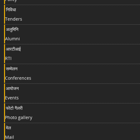
निविधा
Tenders
अलुमिनि
Alumni
आरटीआई
RTI
सम्मेलन
Conferences
आयोजन
Events
फोटो गैलरी
Photo gallery
मेल
Mail