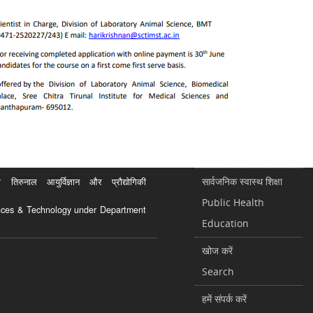
सार्वजनिक स्वास्थ शिक्षा
रुनाल आयुर्विज्ञान और प्रौद्योगिकी
Public Health
ciences & Technology under Department
Education
खोज करें
Search
हमें संपर्क करें