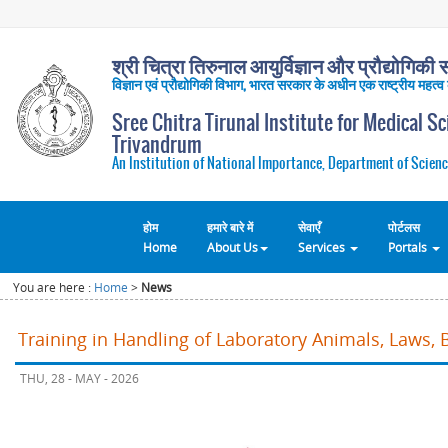
श्री चित्रा तिरुनाल आयुर्विज्ञान और प्रौद्योगिकी सं
विज्ञान एवं प्रौद्योगिकी विभाग, भारत सरकार के अधीन एक राष्ट्रीय महत्व
Sree Chitra Tirunal Institute for Medical S
Trivandrum
An Institution of National Importance, Department of Scienc
होम
हमारे बारे में
सेवाएँ
पोर्टलस
Home
About Us
Services
Portals
You are here :
Home
>
News
Training in Handling of Laboratory Animals, Laws, 
THU, 28 - MAY - 2026