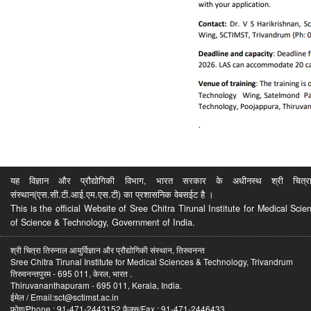
यह विज्ञान और प्रौद्योगिकी विभाग, भारत सरकार के अधीनस्थ श्री चित्रा ति
संस्थान(एस.सी.टी.आई.एम.एस.टी) का प्रशासनिक वेबसईट है ।
This is the official Website of Sree Chitra Tirunal Institute for Medical S
of Science & Technology, Government of India.
श्री चित्रा तिरुनाल आयुर्विज्ञान और प्रौद्योगिकी संस्थान, तिरुवनन्त
Sree Chitra Tirunal Institute for Medical Sciences & Technology, Trivandrum
तिरुवनन्तपुरम - 695 011, केरल, भारत .
Thiruvananthapuram - 695 011, Kerala, India.
ईमेल / Email:sct@sctimst.ac.in
फोण/Phone : 91-471-2443152 फैक्स/Fax : 91-471-2446433