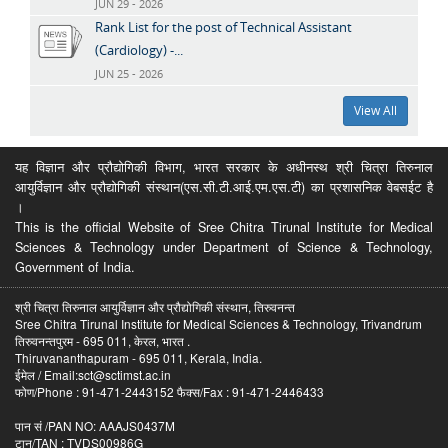
JUN 29 - 2026
Rank List for the post of Technical Assistant
(Cardiology) -...
JUN 25 - 2026
View All
यह विज्ञान और प्रौद्योगिकी विभाग, भारत सरकार के अधीनस्थ श्री चित्रा तिरुनाल
आयुर्विज्ञान और प्रौद्योगिकी संस्थान(एस.सी.टी.आई.एम.एस.टी) का प्रशासनिक वेबसईट है
।
This is the official Website of Sree Chitra Tirunal Institute for Medical
Sciences & Technology under Department of Science & Technology,
Government of India.
श्री चित्रा तिरुनाल आयुर्विज्ञान और प्रौद्योगिकी संस्थान, तिरुवनन्त
Sree Chitra Tirunal Institute for Medical Sciences & Technology, Trivandrum
तिरुवनन्तपुरम - 695 011, केरल, भारत .
Thiruvananthapuram - 695 011, Kerala, India.
ईमेल / Email:sct@sctimst.ac.in
फोण/Phone : 91-471-2443152 फैक्स/Fax : 91-471-2446433
पान सं /PAN NO: AAAJS0437M
टान/TAN : TVDS00986G