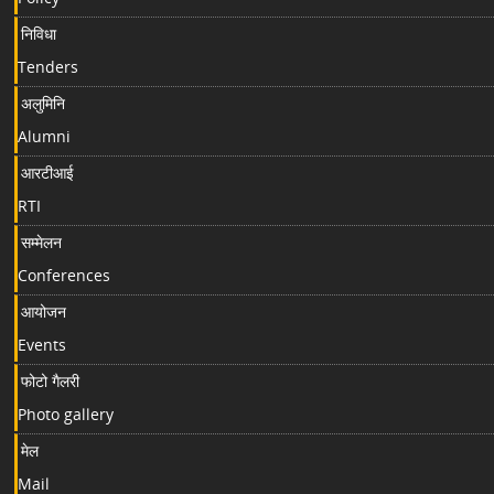
निविधा
Tenders
अलुमिनि
Alumni
आरटीआई
RTI
सम्मेलन
Conferences
आयोजन
Events
फोटो गैलरी
Photo gallery
मेल
Mail