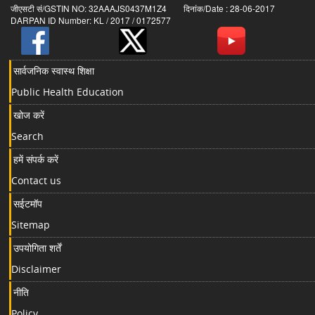
जीएसटी सं/GSTIN NO: 32AAAJS0437M1Z4 दिनांक/Date : 28-06-2017
DARPAN ID Number: KL / 2017 / 0172577
सार्वजनिक स्वास्थ शिक्षा
Public Health Education
खोज करें
Search
हमें संपर्क करें
Contact us
सईटमॉप
Sitemap
उपयोगिता शर्तें
Disclaimer
नीति
Policy