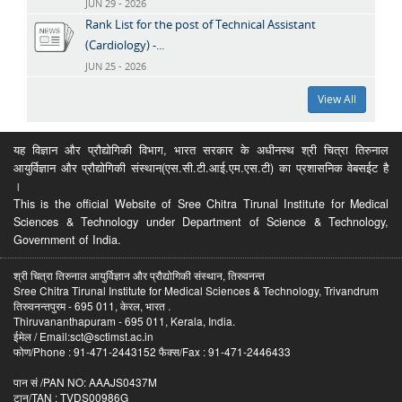
JUN 29 - 2026
Rank List for the post of Technical Assistant
(Cardiology) -...
JUN 25 - 2026
View All
यह विज्ञान और प्रौद्योगिकी विभाग, भारत सरकार के अधीनस्थ श्री चित्रा तिरुनाल
आयुर्विज्ञान और प्रौद्योगिकी संस्थान(एस.सी.टी.आई.एम.एस.टी) का प्रशासनिक वेबसईट है
।
This is the official Website of Sree Chitra Tirunal Institute for Medical
Sciences & Technology under Department of Science & Technology,
Government of India.
श्री चित्रा तिरुनाल आयुर्विज्ञान और प्रौद्योगिकी संस्थान, तिरुवनन्त
Sree Chitra Tirunal Institute for Medical Sciences & Technology, Trivandrum
तिरुवनन्तपुरम - 695 011, केरल, भारत .
Thiruvananthapuram - 695 011, Kerala, India.
ईमेल / Email:sct@sctimst.ac.in
फोण/Phone : 91-471-2443152 फैक्स/Fax : 91-471-2446433
पान सं /PAN NO: AAAJS0437M
टान/TAN : TVDS00986G