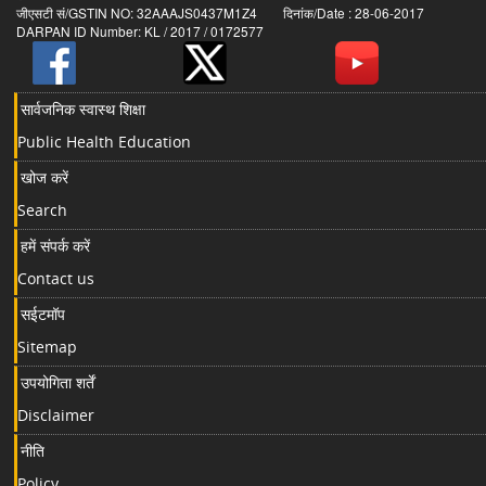
जीएसटी सं/GSTIN NO: 32AAAJS0437M1Z4 दिनांक/Date : 28-06-2017
DARPAN ID Number: KL / 2017 / 0172577
सार्वजनिक स्वास्थ शिक्षा
Public Health Education
खोज करें
Search
हमें संपर्क करें
Contact us
सईटमॉप
Sitemap
उपयोगिता शर्तें
Disclaimer
नीति
Policy