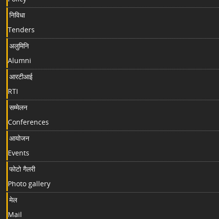
निविधा
Tenders
अलुमिनि
Alumni
आरटीआई
RTI
सम्मेलन
Conferences
आयोजन
Events
फोटो गैलरी
Photo gallery
मेल
Mail