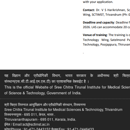
यह विज्ञान और प्रौद्योगिकी विभाग, भारत सरकार के अधीनस्थ श्री चित्रा ति
संस्थान(एस.सी.टी.आई.एम.एस.टी) का प्रशासनिक वेबसईट है ।
This is the official Website of Sree Chitra Tirunal Institute for Medical S
of Science & Technology, Government of India.
श्री चित्रा तिरुनाल आयुर्विज्ञान और प्रौद्योगिकी संस्थान, तिरुवनन्त
Sree Chitra Tirunal Institute for Medical Sciences & Technology, Trivandrum
तिरुवनन्तपुरम - 695 011, केरल, भारत .
Thiruvananthapuram - 695 011, Kerala, India.
ईमेल / Email:sct@sctimst.ac.in
फोण/Phone : 91-471-2443152 फैक्स/Fax : 91-471-2446433