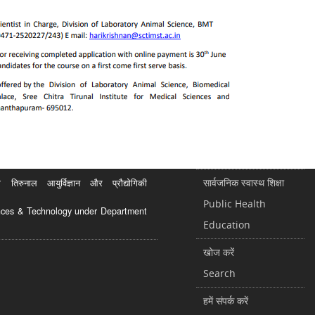
सार्वजनिक स्वास्थ शिक्षा
रुनाल आयुर्विज्ञान और प्रौद्योगिकी
Public Health
ciences & Technology under Department
Education
खोज करें
Search
हमें संपर्क करें