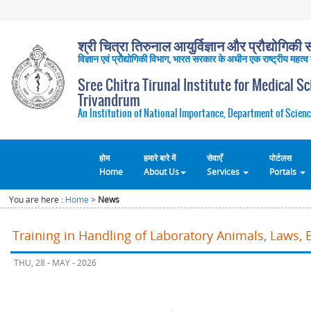
श्री चित्रा तिरुनाल आयुर्विज्ञान और प्रौद्योगिकी सं
विज्ञान एवं प्रौद्योगिकी विभाग, भारत सरकार के अधीन एक राष्ट्रीय महत्व
Sree Chitra Tirunal Institute for Medical S
Trivandrum
An Institution of National Importance, Department of Scienc
होम
हमारे बारे में
सेवाएँ
पोर्टलस
Home
About Us
Services
Portals
You are here :
Home
>
News
Training in Handling of Laboratory Animals, Laws, 
THU, 28 - MAY - 2026