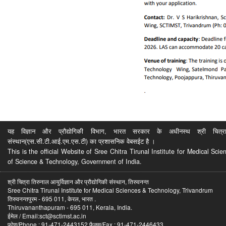
यह विज्ञान और प्रौद्योगिकी विभाग, भारत सरकार के अधीनस्थ श्री चित्रा ति
संस्थान(एस.सी.टी.आई.एम.एस.टी) का प्रशासनिक वेबसईट है ।
This is the official Website of Sree Chitra Tirunal Institute for Medical S
of Science & Technology, Government of India.
श्री चित्रा तिरुनाल आयुर्विज्ञान और प्रौद्योगिकी संस्थान, तिरुवनन्त
Sree Chitra Tirunal Institute for Medical Sciences & Technology, Trivandrum
तिरुवनन्तपुरम - 695 011, केरल, भारत .
Thiruvananthapuram - 695 011, Kerala, India.
ईमेल / Email:sct@sctimst.ac.in
फोण/Phone : 91-471-2443152 फैक्स/Fax : 91-471-2446433