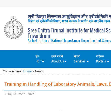
श्री चित्रा तिरुनाल आयुर्विज्ञान और प्रौद्योगिकी सं
विज्ञान एवं प्रौद्योगिकी विभाग, भारत सरकार के अधीन एक राष्ट्रीय महत्व
Sree Chitra Tirunal Institute for Medical S
Trivandrum
An Institution of National Importance, Department of Scienc
होम
हमारे बारे में
सेवाएँ
पोर्टलस
Home
About Us
Services
Portals
You are here :
Home
>
News
Training in Handling of Laboratory Animals, Laws, 
THU, 28 - MAY - 2026