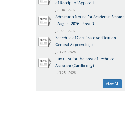
of Receipt of Applicati...
JUL 10 - 2026
Admission Notice for Academic Session
- August 2026 - Post D...
JUL 01 - 2026
Schedule of Certificate verification -
General Apprentice, d...
JUN 29 - 2026
Rank List for the post of Technical
Assistant (Cardiology) -...
JUN 25 - 2026
View All