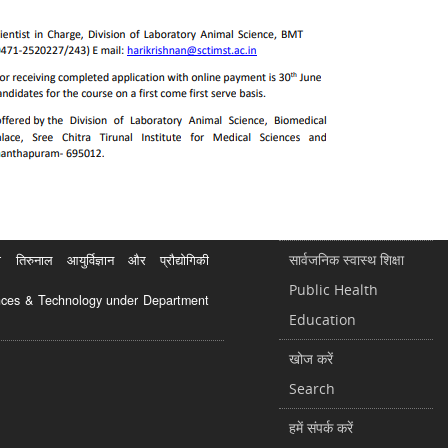
सार्वजनिक स्वास्थ शिक्षा
रुनाल आयुर्विज्ञान और प्रौद्योगिकी
Public Health
ciences & Technology under Department
Education
खोज करें
Search
हमें संपर्क करें