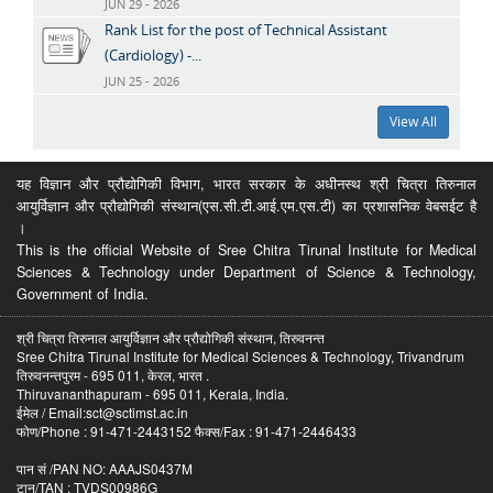
JUN 29 - 2026
Rank List for the post of Technical Assistant
(Cardiology) -...
JUN 25 - 2026
View All
यह विज्ञान और प्रौद्योगिकी विभाग, भारत सरकार के अधीनस्थ श्री चित्रा तिरुनाल
आयुर्विज्ञान और प्रौद्योगिकी संस्थान(एस.सी.टी.आई.एम.एस.टी) का प्रशासनिक वेबसईट है
।
This is the official Website of Sree Chitra Tirunal Institute for Medical
Sciences & Technology under Department of Science & Technology,
Government of India.
श्री चित्रा तिरुनाल आयुर्विज्ञान और प्रौद्योगिकी संस्थान, तिरुवनन्त
Sree Chitra Tirunal Institute for Medical Sciences & Technology, Trivandrum
तिरुवनन्तपुरम - 695 011, केरल, भारत .
Thiruvananthapuram - 695 011, Kerala, India.
ईमेल / Email:sct@sctimst.ac.in
फोण/Phone : 91-471-2443152 फैक्स/Fax : 91-471-2446433
पान सं /PAN NO: AAAJS0437M
टान/TAN : TVDS00986G