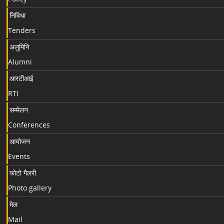
निविधा
Tenders
अलुमिनि
Alumni
आरटीआई
RTI
सम्मेलन
Conferences
आयोजन
Events
फोटो गैलरी
Photo gallery
मेल
Mail