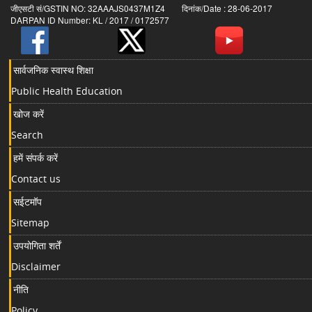
जीएसटी सं/GSTIN NO: 32AAAJS0437M1Z4 दिनांक/Date : 28-06-2017
DARPAN ID Number: KL / 2017 / 0172577
सार्वजनिक स्वास्थ शिक्षा
Public Health Education
खोज करें
Search
हमें संपर्क करें
Contact us
सईटमॉप
Sitemap
उपयोगिता शर्तें
Disclaimer
नीति
Policy